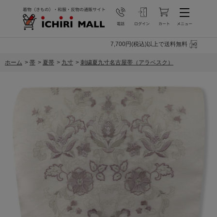
7,700円(税込)以上で送料無料
ホーム
>
帯
>
夏帯
>
九寸
>
刺繍夏九寸名古屋帯（アラベスク）