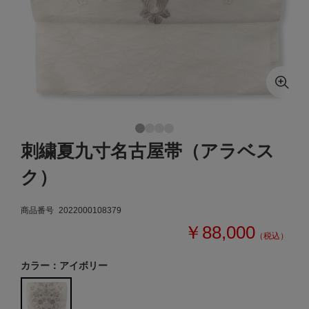
刺繍夏九寸名古屋帯（アラベス
ク）
商品番号
2022000108379
￥88,000
（税込）
カラー：アイボリー