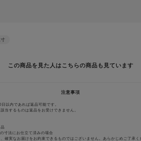
九寸
この商品を見た人はこちらの商品も見ています
注意事項
0日以内であれば返品可能です。
に該当するものは返品をお受けできません。
商品
様の寸法にお仕立て済みの場合
り、確実なお届けをお約束できるものではございません。あらかじめご了承く