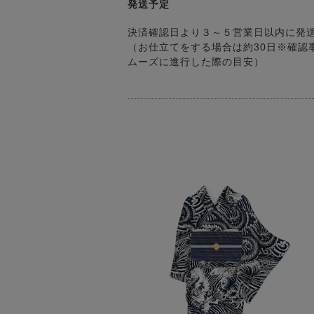
発送予定
決済確認日より３～５営業日以内に発
（お仕立てをする場合は約30日※確認
ムーズに進行した際の目安）