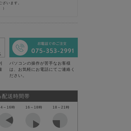
ございます。
。）
利
パソコンの操作が苦手なお客様
確
は、お気軽にお電話にてご連絡く
ださい。
る配送時間帯
14～16時
16～18時
18～21時