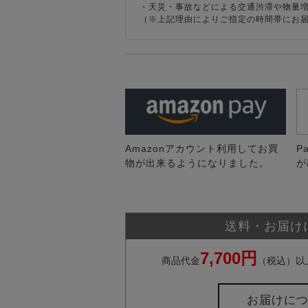
・天災・事故などによる交通渋滞や物量
（※上記理由によりご指定の時間帯にお
Amazonアカウント利用してお買
P
物が出来るようになりました。
が
送料・お届け
7,700円
商品代金
（税込）以
お届けに