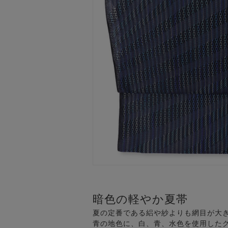
暗色の軽やか夏帯
夏の定番である絽や紗よりも網目が大
青の地色に、白、青、水色を使用した