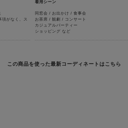
着用シーン
送
同窓会 / お出かけ / 食事会
事項がなく、ス
お茶席 / 観劇 / コンサート
カジュアルパーティー
ショッピング など
この商品を使った最新コーディネートはこちら