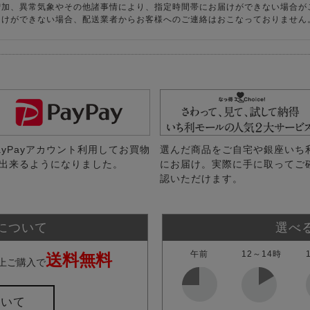
増加、異常気象やその他諸事情により、指定時間帯にお届けができない場合が
届けができない場合、配送業者からお客様へのご連絡はおこなっておりません
ayPayアカウント利用してお買物
選んだ商品をご自宅や銀座いち
出来るようになりました。
にお届け。実際に手に取ってご
認いただけます。
について
選べ
午前
12～14時
送料無料
上ご購入で
ついて