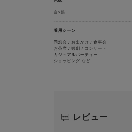
色味
白×銀
着用シーン
同窓会 / お出かけ / 食事会
お茶席 / 観劇 / コンサート
カジュアルパーティー
ショッピング など
レビュー