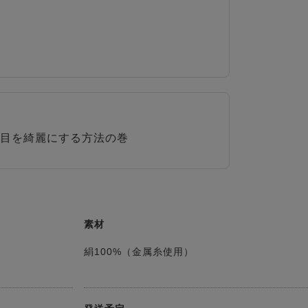
目を綺麗にする方法の巻
素材
絹100%（金属糸使用）