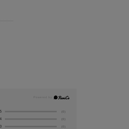
5
(0)
4
(0)
3
(0)