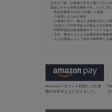
お仕立て後、お客様の手元に届いてから3
返品にかかる送料は無料です。ただし次
・商品到着後31日以上経過した商品
・ご使用になられた商品
・お客様の元で、傷または破損が生じた
・1点あたり20万円以上の商品でのお客
・時間帯指定は配送業者のサービスであ
・天災・事故などによる交通渋滞や物量
（※上記理由によりご指定の時間帯にお
Amazonアカウント利用してお買
P
物が出来るようになりました。
が