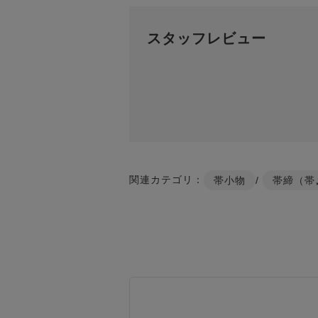
スタッフレビュー
関連カテゴリ：
帯小物
/
帯締（帯