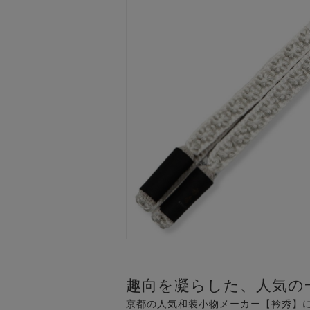
趣向を凝らした、人気の
京都の人気和装小物メーカー【衿秀】