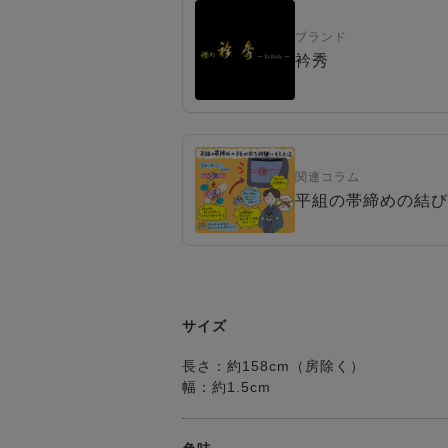
ブランド
衿秀
関連コラム
平組の帯締めの結び
サイズ
長さ：約158cm（房除く）
幅：約1.5cm