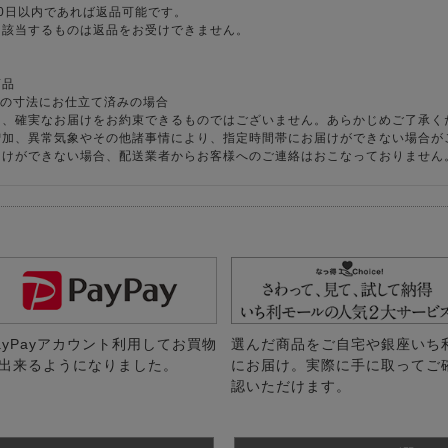
0日以内であれば返品可能です。
に該当するものは返品をお受けできません。
商品
様の寸法にお仕立て済みの場合
り、確実なお届けをお約束できるものではございません。あらかじめご了承く
増加、異常気象やその他諸事情により、指定時間帯にお届けができない場合が
届けができない場合、配送業者からお客様へのご連絡はおこなっておりません
ayPayアカウント利用してお買物
選んだ商品をご自宅や銀座いち
出来るようになりました。
にお届け。実際に手に取ってご
認いただけます。