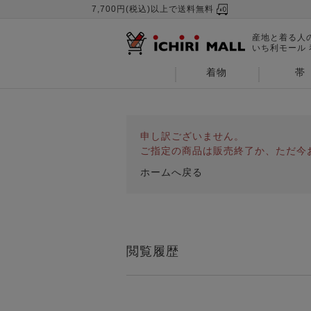
7,700円(税込)以上で送料無料
産地と着る人
いち利モール
着物
帯
申し訳ございません。
ご指定の商品は販売終了か、ただ今
ホームへ戻る
閲覧履歴