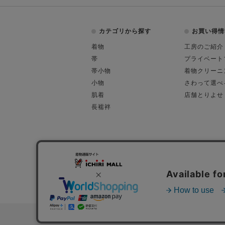
カテゴリから探す
お買い得情
着物
工房のご紹介
帯
プライベート
帯小物
着物クリーニ
小物
さわって選べ
肌着
店舗とりよせ
長襦袢
会社概要
古物営業許可
特定商取引に関す