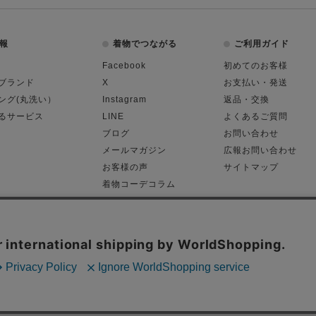
報
着物でつながる
ご利用ガイド
Facebook
初めてのお客様
ブランド
X
お支払い・発送
ング(丸洗い）
Instagram
返品・交換
るサービス
LINE
よくあるご質問
ブログ
お問い合わせ
メールマガジン
広報お問い合わせ
お客様の声
サイトマップ
着物コーデコラム
平日11:00～18:
る表記
プライバシーポリシー
Cop