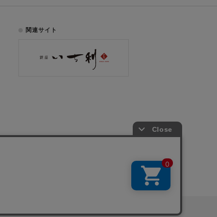
関連サイト
お電話でのご注文はこちら
075-353-2991
00
yright © ICHIKURA Co., Ltd. All rights reserved.