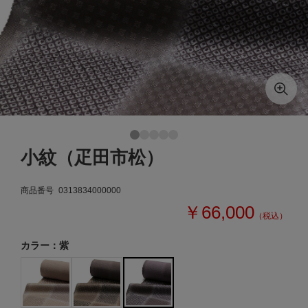
小紋（疋田市松）
商品番号
0313834000000
￥66,000
（税込）
カラー：紫