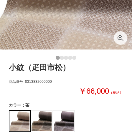
小紋（疋田市松）
商品番号
0313832000000
￥66,000
（税込）
カラー：茶