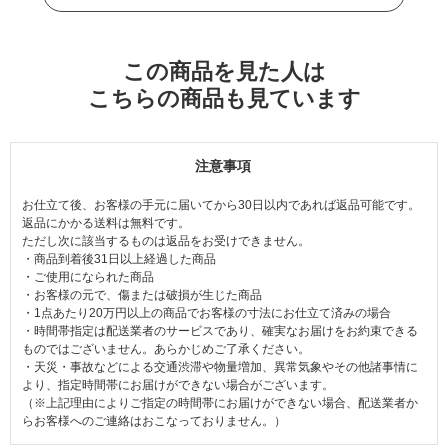
この商品を見た人は
こちらの商品も見ています
注意事項
お仕立て後、お客様の手元に届いてから30日以内であれば返品可能です。
返品にかかる送料は無料です。
ただし次に該当するものは返品をお受けできません。
・商品到着後31日以上経過した商品
・ご使用になられた商品
・お客様の元で、傷または破損が生じた商品
・1点あたり20万円以上の商品でお客様の寸法にお仕立て済みの場合
・時間帯指定は配送業者のサービスであり、確実なお届けをお約束できる
ものではございません。あらかじめご了承ください。
・天災・事故などによる交通渋滞や物量増加、異常気象やその他諸事情に
より、指定時間帯にお届けができない場合がございます。
（※上記理由によりご指定の時間帯にお届けができない場合、配送業者か
らお客様へのご連絡はおこなっておりません。）