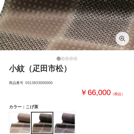
小紋（疋田市松）
商品番号
0313833000000
￥66,000
（税込）
カラー：こげ茶