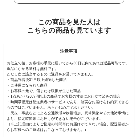
この商品を見た人は
こちらの商品も見ています
注意事項
お仕立て後、お客様の手元に届いてから30日以内であれば返品可能です。
返品にかかる送料は無料です。
ただし次に該当するものは返品をお受けできません。
・商品到着後31日以上経過した商品
・ご使用になられた商品
・お客様の元で、傷または破損が生じた商品
・1点あたり20万円以上の商品でお客様の寸法にお仕立て済みの場合
・時間帯指定は配送業者のサービスであり、確実なお届けをお約束できる
ものではございません。あらかじめご了承ください。
・天災・事故などによる交通渋滞や物量増加、異常気象やその他諸事情に
より、指定時間帯にお届けができない場合がございます。
（※上記理由によりご指定の時間帯にお届けができない場合、配送業者か
らお客様へのご連絡はおこなっておりません。）