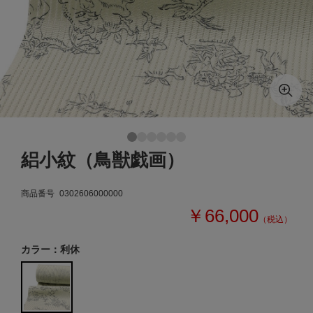
絽小紋（鳥獣戯画）
商品番号
0302606000000
￥66,000
（税込）
カラー：利休