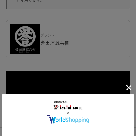
とがあります。
ブランド
誉田屋源兵衛