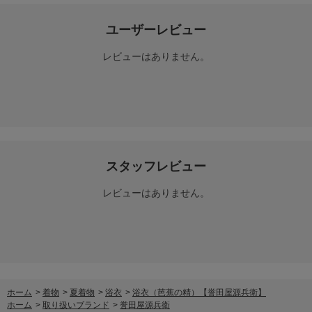
ユーザーレビュー
レビューはありません。
スタッフレビュー
レビューはありません。
ホーム
>
着物
>
夏着物
>
浴衣
>
浴衣（芭蕉の精）【誉田屋源兵衛】
ホーム
>
取り扱いブランド
>
誉田屋源兵衛