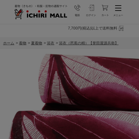
7,700円(税込)以上で送料無料
ホーム
>
着物
>
夏着物
>
浴衣
>
浴衣（芭蕉の精）【誉田屋源兵衛】