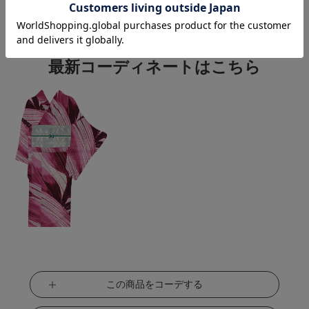
関連カテゴリ：
着物
/
夏着物
/
浴衣
この商品を使った
最新コーディネートはこちら
この商品をコーデする