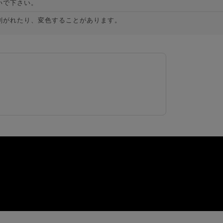
いで下さい。
剥がれたり、変色することがあります。