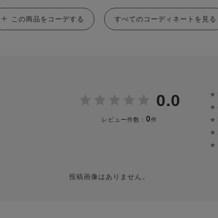
この商品をコーデする
すべてのコーディネートを見る
★
0.0
★
0
★
レビュー件数：
件
★
★
投稿画像はありません。