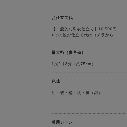
お仕立て代
【一般的な単衣仕立て】16,500円
>その他お仕立て代はコチラから
最大裄（参考値）
1尺9寸8分（約75cm）
色味
紺・碧・橙・桃・黄（銀）
着用シーン