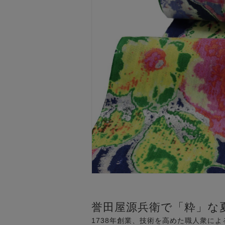
誉田屋源兵衛で「粋」な
1738年創業、技術を高めた職人衆に