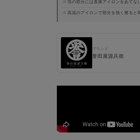
※
箔の部分には直接アイロンをあてな
※
高温のアイロンで部分を強く擦ると
ブランド
誉田屋源兵衛