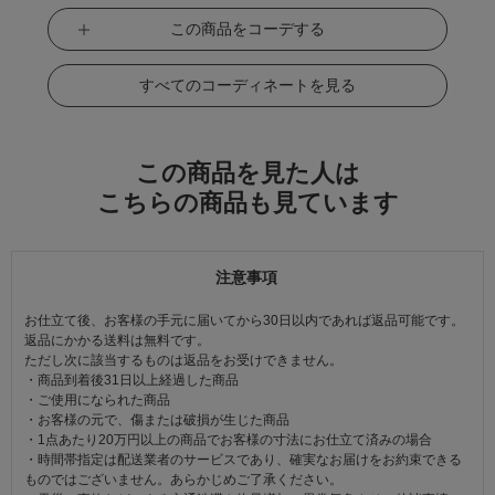
この商品をコーデする
すべてのコーディネートを見る
この商品を見た人は
こちらの商品も見ています
注意事項
お仕立て後、お客様の手元に届いてから30日以内であれば返品可能です。
返品にかかる送料は無料です。
ただし次に該当するものは返品をお受けできません。
・商品到着後31日以上経過した商品
・ご使用になられた商品
・お客様の元で、傷または破損が生じた商品
・1点あたり20万円以上の商品でお客様の寸法にお仕立て済みの場合
・時間帯指定は配送業者のサービスであり、確実なお届けをお約束できる
ものではございません。あらかじめご了承ください。