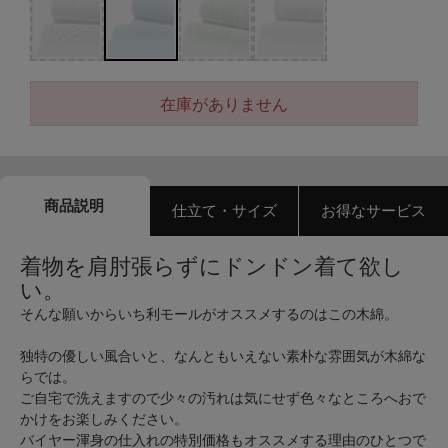
在庫がありません
商品説明
仕立て・サイズ
お得なサービス
着物を肩肘張らずにドンドン着て欲し
い。
そんな願いからいち利モールがオススメするのはこの木綿。
独特の優しい風合いと、なんともいえない素朴な雰囲気が木綿な
らでは。
ご自宅で洗えますので少々の汚れは気にせず色々なところへおで
かけをお楽しみください。
バイヤー渾身の仕入れの特別価格もオススメする理由のひとつで