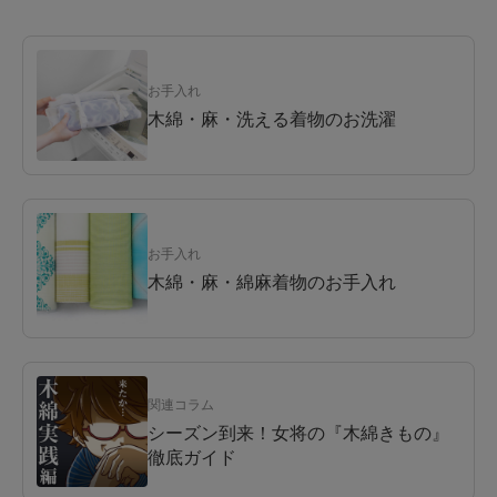
お手入れ
木綿・麻・洗える着物のお洗濯
お手入れ
木綿・麻・綿麻着物のお手入れ
関連コラム
シーズン到来！女将の『木綿きもの』
徹底ガイド