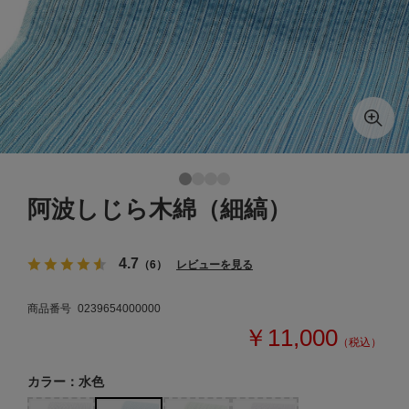
阿波しじら木綿（細縞）
4.7
（6）
レビューを見る
商品番号
0239654000000
￥11,000
（税込）
カラー：水色