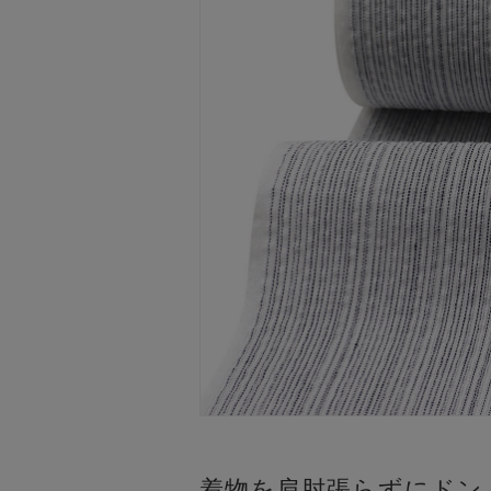
着物を肩肘張らずにドン