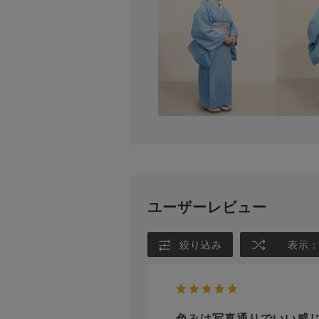
ユーザーレビュー
絞り込み
表示
色みは写真通りでいい感