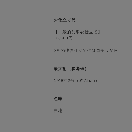
お仕立て代
【一般的な単衣仕立て】
16,500円
>その他お仕立て代はコチラから
最大裄（参考値）
1尺9寸2分（約73cm）
色味
白地