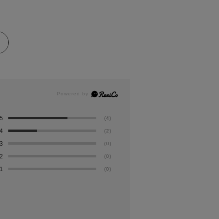
5
(4)
4
(2)
3
(0)
2
(0)
1
(0)