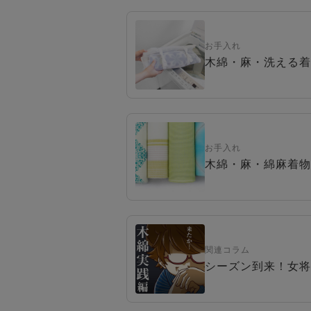
お手入れ
木綿・麻・洗える着
お手入れ
木綿・麻・綿麻着物
関連コラム
シーズン到来！女将