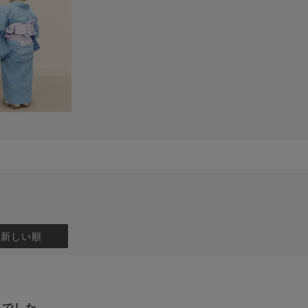
：新しい順
じでした