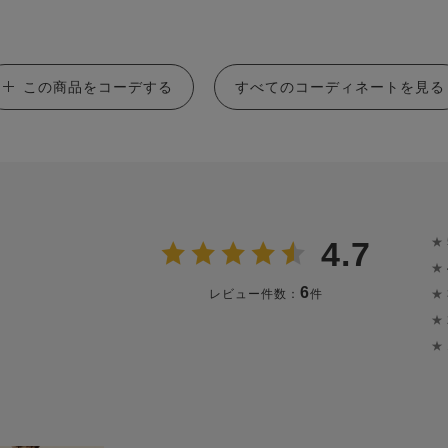
この商品をコーデする
すべてのコーディネートを見る
★
4.7
★
6
★
レビュー件数：
件
★
★