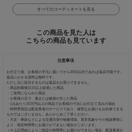
すべてのコーディネートを見る
この商品を見た人は
こちらの商品も見ています
注意事項
お仕立て後、お客様の手元に届いてから30日以内であれば返品可能です。
返品にかかる送料は無料です。
ただし次に該当するものは返品をお受けできません。
・商品到着後31日以上経過した商品
・ご使用になられた商品
・お客様の元で、傷または破損が生じた商品
・1点あたり20万円以上の商品でお客様の寸法にお仕立て済みの場合
・時間帯指定は配送業者のサービスであり、確実なお届けをお約束できる
ものではございません。あらかじめご了承ください。
・天災・事故などによる交通渋滞や物量増加、異常気象やその他諸事情に
より、指定時間帯にお届けができない場合がございます。
（※上記理由によりご指定の時間帯にお届けができない場合、配送業者か