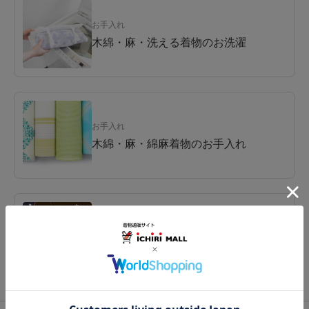
お手入れ
木綿・麻・洗える着物のお洗濯
お手入れ
木綿・麻・綿麻着物のお手入れ
関連コラム
シーズン到来！女将の『木綿きもの』
徹底ガイド