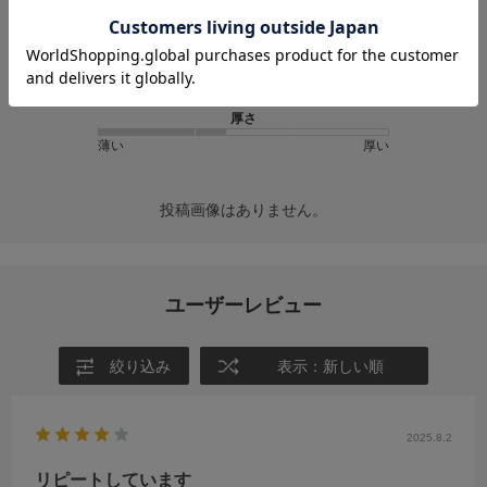
★
2
(0)
★
1
(0)
サイズ感
小さめ
大きめ
厚さ
薄い
厚い
投稿画像はありません。
ユーザーレビュー
絞り込み
表示：新しい順
2025.8.2
リピートしています