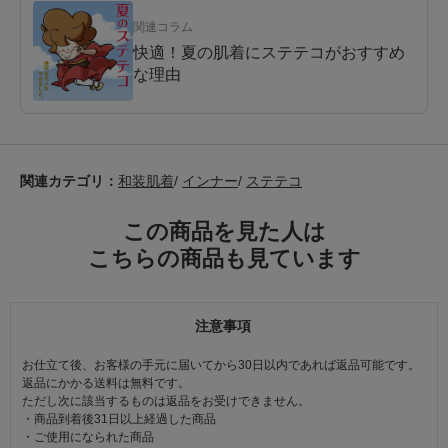
関連コラム
快適！夏の肌着にステテコがおすすめ
な理由
関連カテゴリ：
和装肌着
/
インナー
/
ステテコ
この商品を見た人は
こちらの商品も見ています
注意事項
お仕立て後、お客様の手元に届いてから30日以内であれば返品可能です。
返品にかかる送料は無料です。
ただし次に該当するものは返品をお受けできません。
・商品到着後31日以上経過した商品
・ご使用になられた商品