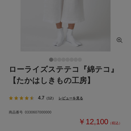
ローライズステテコ『綿テコ』
【たかはしきもの工房】
4.7
（12）
レビューを見る
商品番号
0330607000000
￥12,100
（税込）