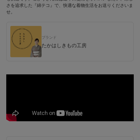
さを追求した『綿テコ』で、快適な着物生活をお送りくださいま
せ。
ブランド
たかはしきもの工房