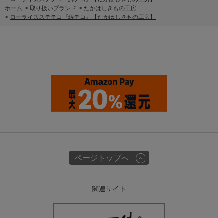
ホーム
>
取り扱いブランド
>
たかはしきもの工房
>
ローライズステテコ『綿テコ』【たかはしきもの工房】
ページトップへ
関連サイト