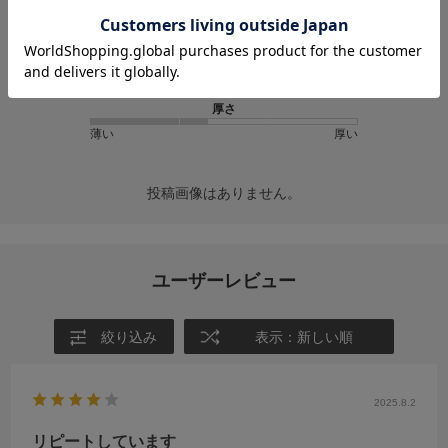
★
2
(0)
★
1
(0)
サイズ感
小さめ
大きめ
厚さ
薄い
厚い
投稿画像はありません。
ユーザーレビュー
絞り込み
表示：新しい順
2025.8.2
リピートしています