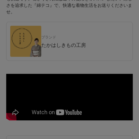
さを追求した『綿テコ』で、快適な着物生活をお送りくださいま
せ。
ブランド
たかはしきもの工房