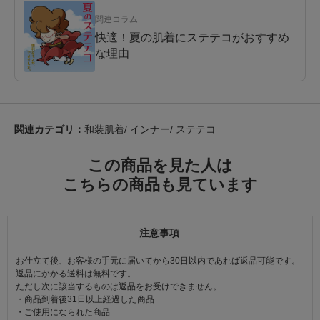
関連コラム
快適！夏の肌着にステテコがおすすめ
な理由
関連カテゴリ：
和装肌着
/
インナー
/
ステテコ
この商品を見た人は
こちらの商品も見ています
注意事項
お仕立て後、お客様の手元に届いてから30日以内であれば返品可能です。
返品にかかる送料は無料です。
ただし次に該当するものは返品をお受けできません。
・商品到着後31日以上経過した商品
・ご使用になられた商品