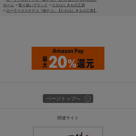
ホーム
>
取り扱いブランド
>
たかはしきもの工房
>
ローライズステテコ『綿テコ』【たかはしきもの工房】
ページトップへ
関連サイト