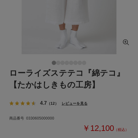
ローライズステテコ『綿テコ』
【たかはしきもの工房】
4.7
（12）
レビューを見る
商品番号
0330605000000
￥12,100
（税込）