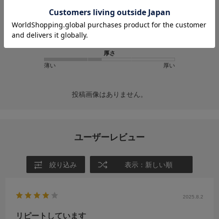
★
2
(0)
★
1
(0)
サイズ感
小さめ
大きめ
厚さ
薄い
厚い
投稿画像はありません。
ユーザーレビュー
絞り込み
表示：新しい順
2025.8.2
リピートしています