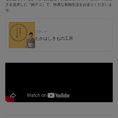
さを追求した『綿テコ』で、快適な着物生活をお送りくださいま
せ。
ブランド
たかはしきもの工房