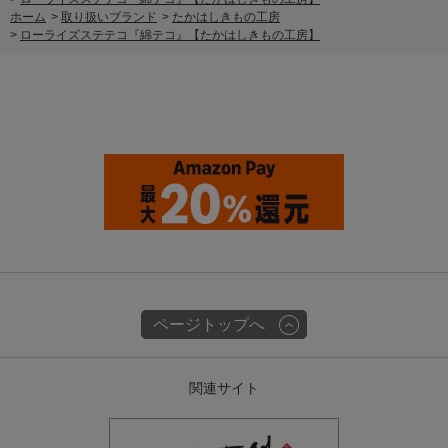
ホーム
>
取り扱いブランド
>
たかはしきもの工房
>
ローライズステテコ『綿テコ』【たかはしきもの工房】
ページトップへ
関連サイト