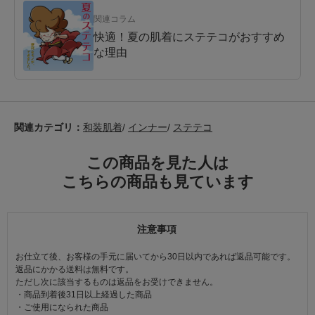
関連コラム
快適！夏の肌着にステテコがおすすめ
な理由
関連カテゴリ：
和装肌着
/
インナー
/
ステテコ
この商品を見た人は
こちらの商品も見ています
注意事項
お仕立て後、お客様の手元に届いてから30日以内であれば返品可能です。
返品にかかる送料は無料です。
ただし次に該当するものは返品をお受けできません。
・商品到着後31日以上経過した商品
・ご使用になられた商品