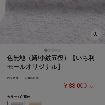
色無地（鱗/小紋五役）【いち利
モールオリジナル】
商品番号
0317584000000
￥88,000
（税込）
カラー：白藤色