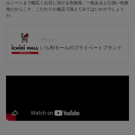
ルシーンまで幅広くお召し頂ける色無地。一枚あると心強い色無
地だからこそ、こだわりの逸品で誂えてみてはいかがでしょう
か。
ブランド
いち利モールのプライベートブランド