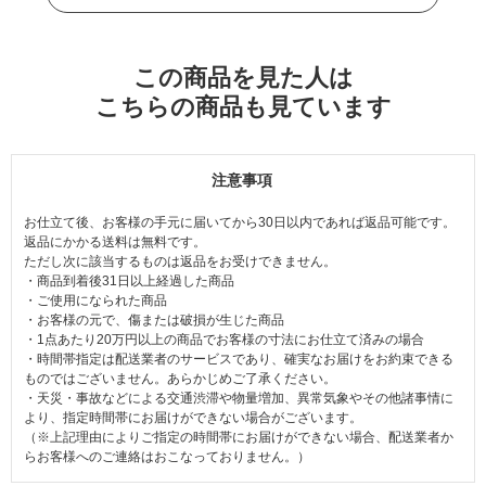
この商品を見た人は
こちらの商品も見ています
注意事項
お仕立て後、お客様の手元に届いてから30日以内であれば返品可能です。
返品にかかる送料は無料です。
ただし次に該当するものは返品をお受けできません。
・商品到着後31日以上経過した商品
・ご使用になられた商品
・お客様の元で、傷または破損が生じた商品
・1点あたり20万円以上の商品でお客様の寸法にお仕立て済みの場合
・時間帯指定は配送業者のサービスであり、確実なお届けをお約束できる
ものではございません。あらかじめご了承ください。
・天災・事故などによる交通渋滞や物量増加、異常気象やその他諸事情に
より、指定時間帯にお届けができない場合がございます。
（※上記理由によりご指定の時間帯にお届けができない場合、配送業者か
らお客様へのご連絡はおこなっておりません。）