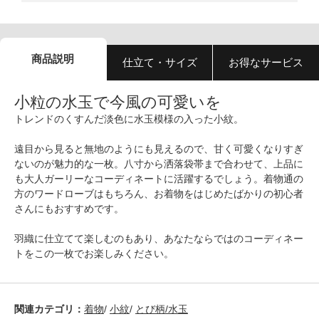
商品説明
仕立て・サイズ
お得なサービス
小粒の水玉で今風の可愛いを
トレンドのくすんだ淡色に水玉模様の入った小紋。
遠目から見ると無地のようにも見えるので、甘く可愛くなりすぎ
ないのが魅力的な一枚。八寸から洒落袋帯まで合わせて、上品に
も大人ガーリーなコーディネートに活躍するでしょう。着物通の
方のワードローブはもちろん、お着物をはじめたばかりの初心者
さんにもおすすめです。
羽織に仕立てて楽しむのもあり、あなたならではのコーディネー
トをこの一枚でお楽しみください。
関連カテゴリ：
着物
/
小紋
/
とび柄/水玉