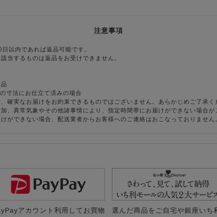
注意事項
0日以内であれば返品可能です。
に該当するものは返品をお受けできません。
商品
様の寸法にお仕立て済みの場合
り、確実なお届けをお約束できるものではございません。あらかじめご了承く
増加、異常気象やその他諸事情により、指定時間帯にお届けができない場合が
届けができない場合、配送業者からお客様へのご連絡はおこなっておりません
ayPayアカウント利用してお買物
選んだ商品をご自宅や銀座いち