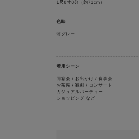
1尺8寸8分（約71cm）
色味
薄グレー
着用シーン
同窓会 / お出かけ / 食事会
お茶席 / 観劇 / コンサート
カジュアルパーティー
ショッピング など