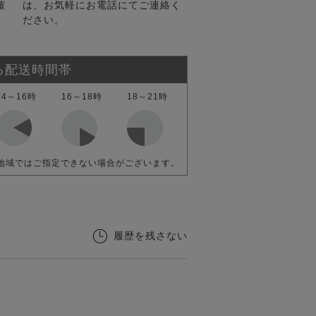
確
は、お気軽にお電話にてご連絡く
ださい。
る配送時間帯
14～16時
16～18時
18～21時
地域ではご指定できない場合がございます。
履歴を残さない