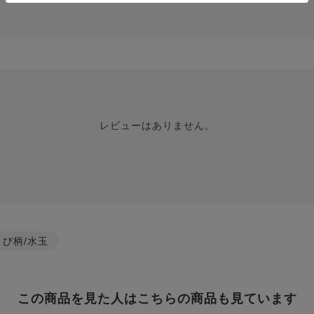
レビューはありません。
とび柄/水玉
この商品を見た人はこちらの商品も見ています