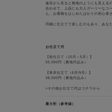
遠目から見ると無地のようにも見える
合わせて、上品にも大人ガーリーなコ
ん、お着物をはじめたばかりの初心者
羽織に仕立てて楽しむのもあり、あな
お仕立て代
【袷仕立て（10月～5月）】
55,000円（裏地代込み）
【単衣仕立て（6月/9月）】
38,500円（裏地代込み）
>その他お仕立て代はコチラから
最大裄（参考値）