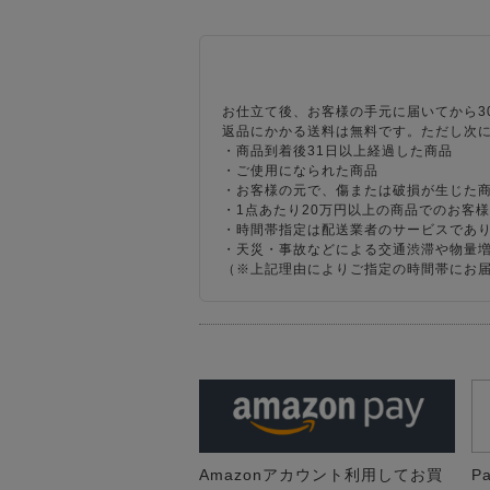
お仕立て後、お客様の手元に届いてから3
返品にかかる送料は無料です。ただし次
・商品到着後31日以上経過した商品
・ご使用になられた商品
・お客様の元で、傷または破損が生じた
・1点あたり20万円以上の商品でのお客
・時間帯指定は配送業者のサービスであ
・天災・事故などによる交通渋滞や物量
（※上記理由によりご指定の時間帯にお
Amazonアカウント利用してお買
P