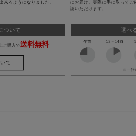
出来るようになりました。
にお届け。実際に手に取ってご
認いただけます。
について
選べ
午前
12～14時
送料無料
上ご購入で
ついて
※一部