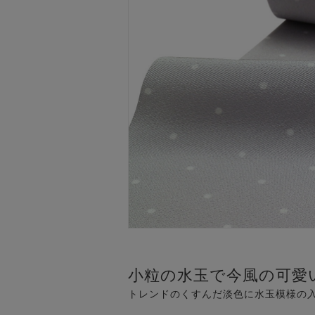
小粒の水玉で今風の可愛
トレンドのくすんだ淡色に水玉模様の