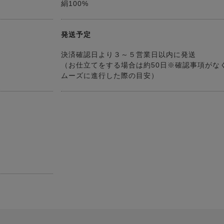
絹100%
発送予定
決済確認日より３～５営業日以内に発送
（お仕立てをする場合は約50日※確認事項がな
ムーズに進行した際の目安）