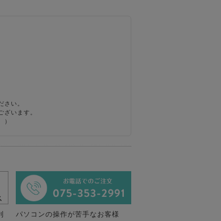
ださい。
ございます。
。）
利
パソコンの操作が苦手なお客様