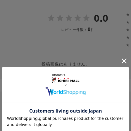
★
0.0
★
0
★
レビュー件数：
件
★
★
投稿画像はありません。
レビューはありません。