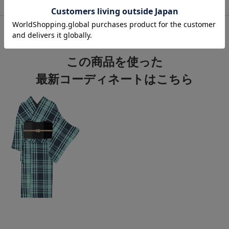
関連カテゴリ：
着物
/
木綿
/
伊勢
この商品を使った
最新コーディネートはこちら