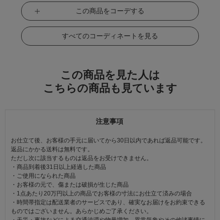
この商品をコーデする
すべてのコーディネートを見る
この商品を見た人は
こちらの商品も見ています
注意事項
お仕立て後、お客様の手元に届いてから30日以内であれば返品可能です。
返品にかかる送料は無料です。
ただし次に該当するものは返品をお受けできません。
・商品到着後31日以上経過した商品
・ご使用になられた商品
・お客様の元で、傷または破損が生じた商品
・1点あたり20万円以上の商品でお客様の寸法にお仕立て済みの場合
・時間帯指定は配送業者のサービスであり、確実なお届けをお約束できる
ものではございません。あらかじめご了承ください。
・天災・事故などによる交通渋滞や物量増加、異常気象やその他諸事情に