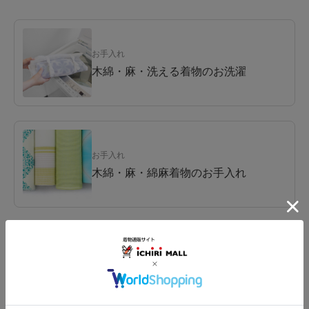
お手入れ
木綿・麻・洗える着物のお洗濯
お手入れ
木綿・麻・綿麻着物のお手入れ
関連コラム
シーズン到来！女将の『木綿きもの』
徹底ガイド