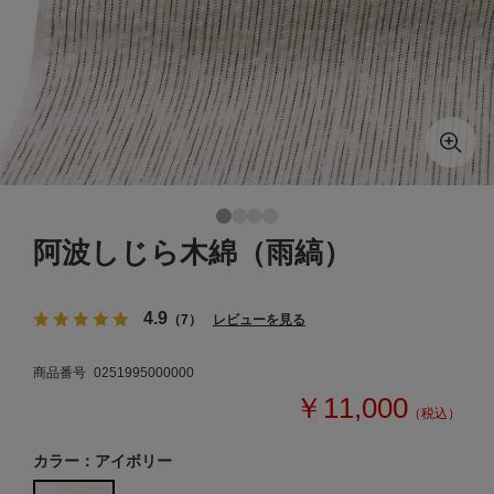
阿波しじら木綿（雨縞）
4.9
（7）
レビューを見る
商品番号
0251995000000
￥11,000
（税込）
カラー：アイボリー