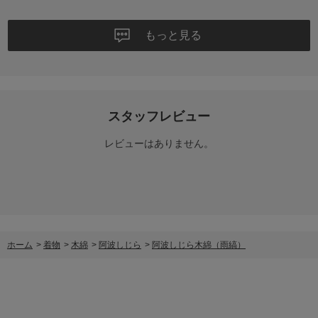
もっと見る
スタッフレビュー
レビューはありません。
ホーム
>
着物
>
木綿
>
阿波しじら
>
阿波しじら木綿（雨縞）