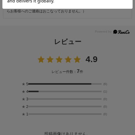
より、指定時間帯にお届けができない場合がございます。
（※上記理由によりご指定の時間帯にお届けができない場合、配送業者か
らお客様へのご連絡はおこなっておりません。）
レビュー
4.9
7
レビュー件数：
件
★
5
(6)
★
4
(1)
★
3
(0)
★
2
(0)
★
1
(0)
投稿画像はありません。