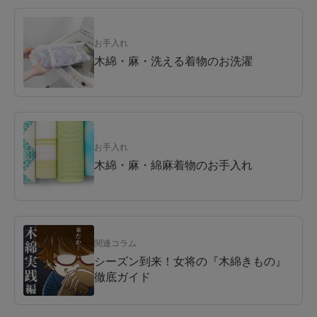
お手入れ
木綿・麻・洗える着物のお洗濯
お手入れ
木綿・麻・綿麻着物のお手入れ
関連コラム
シーズン到来！女将の『木綿きもの』
徹底ガイド