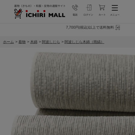
7,700円(税込)以上で送料無料
ホーム
>
着物
>
木綿
>
阿波しじら
>
阿波しじら木綿（雨縞）