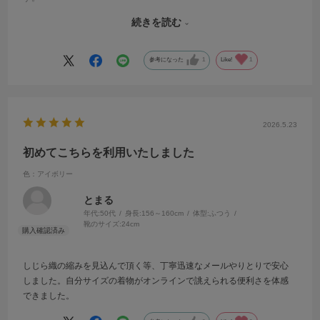
まだ着用してませんが、かわい〜です
続きを読む
習い事やランチに沢山着ようと思います。
ありがとうございました。
参考になった
1
Like!
1
2026.5.23
初めてこちらを利用いたしました
色：アイボリー
とまる
年代:
50代
身長:
156～160cm
体型:
ふつう
靴のサイズ:
24cm
しじら織の縮みを見込んで頂く等、丁寧迅速なメールやりとりで安心
しました。自分サイズの着物がオンラインで誂えられる便利さを体感
できました。