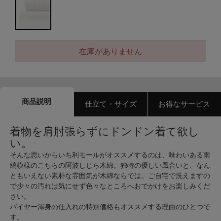
在庫がありません
商品説明
仕立て・サイズ
お得なサービス
着物を肩肘張らずにドンドン着て欲し
い。
そんな思いからいち利モールがオススメするのは、味わいある雨
縞模様のこちらの阿波しじら木綿。独特の優しい風合いと、なん
ともいえない素朴な雰囲気が木綿ならでは。ご自宅で洗えますの
で少々の汚れは気にせず色々なところへおでかけをお楽しみくだ
さい。
バイヤー渾身の仕入れの特別価格もオススメする理由のひとつで
す。