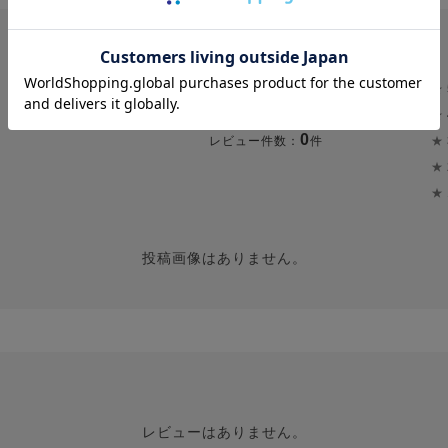
★
0.0
★
0
★
レビュー件数：
件
★
★
投稿画像はありません。
レビューはありません。