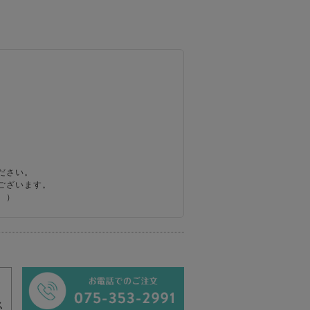
ださい。
ございます。
。）