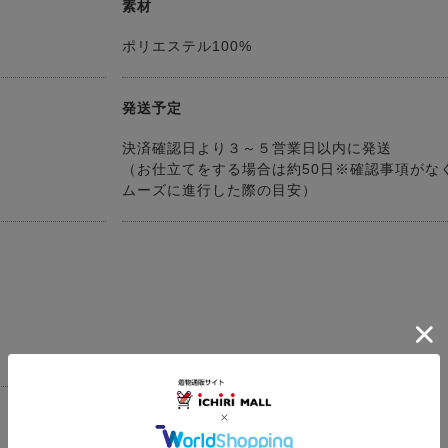
素材
ポリエステル100%
発送予定
決済確認日より３～５営業日以内に発送
（お仕立てをする場合は約50日※確認事項がな
ムーズに進行した際の目安）