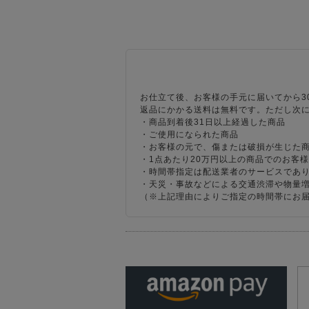
お仕立て後、お客様の手元に届いてから3
返品にかかる送料は無料です。ただし次
・商品到着後31日以上経過した商品
・ご使用になられた商品
・お客様の元で、傷または破損が生じた
・1点あたり20万円以上の商品でのお客
・時間帯指定は配送業者のサービスであ
・天災・事故などによる交通渋滞や物量
（※上記理由によりご指定の時間帯にお