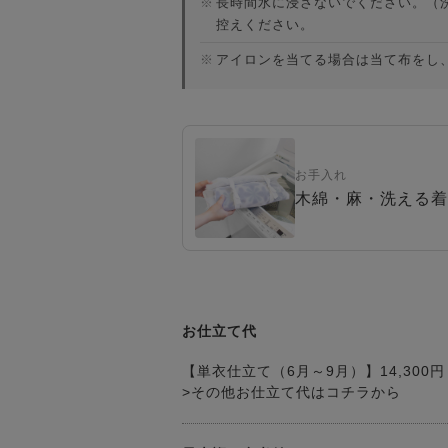
※
長時間水に浸さないでください。（
控えください。
※
アイロンを当てる場合は当て布をし、低
お手入れ
木綿・麻・洗える着
お仕立て代
【単衣仕立て（6月～9月）】14,300円
>その他お仕立て代はコチラから