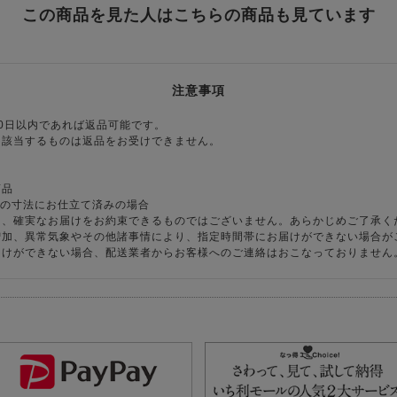
この商品を見た人はこちらの商品も見ています
注意事項
0日以内であれば返品可能です。
に該当するものは返品をお受けできません。
商品
様の寸法にお仕立て済みの場合
り、確実なお届けをお約束できるものではございません。あらかじめご了承く
増加、異常気象やその他諸事情により、指定時間帯にお届けができない場合が
届けができない場合、配送業者からお客様へのご連絡はおこなっておりません