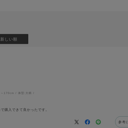
：新しい順
6～170cm
体型:
大柄
格で購入できて良かったです。
参考