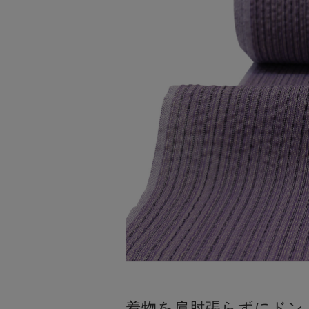
着物を肩肘張らずにドン