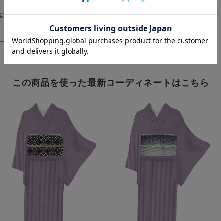
送
普段のおでかけに
事項がなく、ス
この商品を使った最新コーディネートはこちら