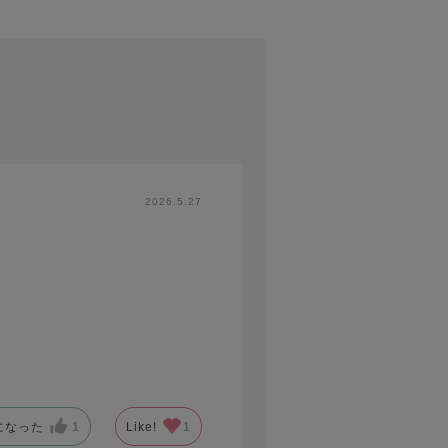
2026.5.27
になった
1
Like!
1