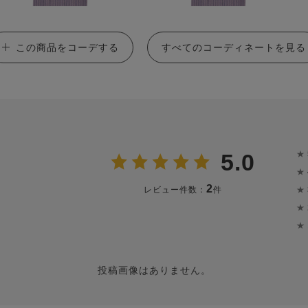
この商品をコーデする
すべてのコーディネートを見る
★
5.0
★
2
★
レビュー件数：
件
★
★
投稿画像はありません。