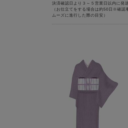
決済確認日より３～５営業日以内に発
（お仕立てをする場合は約50日※確認
ムーズに進行した際の目安）