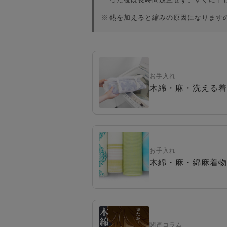
※
熱を加えると縮みの原因になります
お手入れ
木綿・麻・洗える着
お手入れ
木綿・麻・綿麻着物
関連コラム