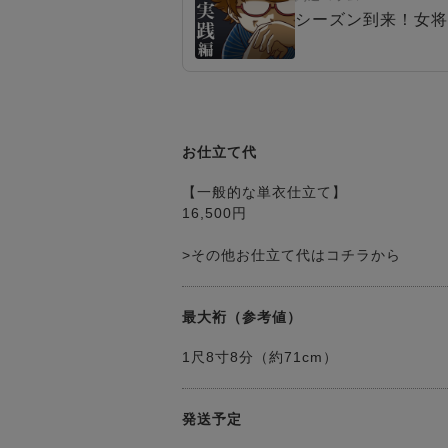
シーズン到来！女将
お仕立て代
【一般的な単衣仕立て】
16,500円
>その他お仕立て代はコチラから
最大裄（参考値）
1尺8寸8分（約71cm）
発送予定