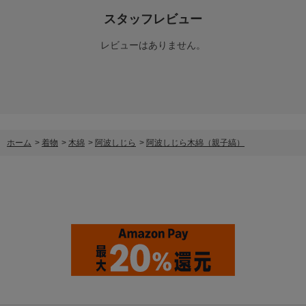
スタッフレビュー
レビューはありません。
ホーム
>
着物
>
木綿
>
阿波しじら
>
阿波しじら木綿（親子縞）