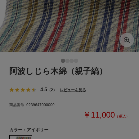
阿波しじら木綿（親子縞）
4.5
（2）
レビューを見る
商品番号
0239647000000
￥11,000
（税込）
カラー：アイボリー