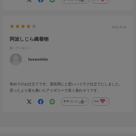
2021.8.29
阿波しじら織着物
色：アイボリー
loveoririn
初めてのお仕立てです。普段用にと思いハイテク仕立てにしました。
思ったより落ち着いたアイボリーで長く着れそうです。
参考になった
2
Like!
2