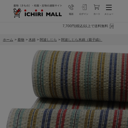
7,700円(税込)以上で送料無料
ホーム
>
着物
>
木綿
>
阿波しじら
>
阿波しじら木綿（親子縞）