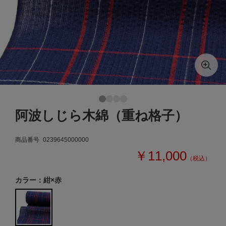
阿波しじら木綿（重ね格子）
商品番号
0239645000000
￥11,000
（税込）
カラー：紺×赤