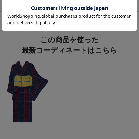
関連カテゴリ：
着物
/
木綿
/
阿波しじら
この商品を使った
最新コーディネートはこちら