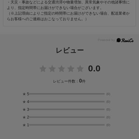
・天災・事故などによる交通渋滞や物量増加、異常気象やその他諸事情に
より、指定時間帯にお届けができない場合がございます。
（※上記理由によりご指定の時間帯にお届けができない場合、配送業者か
らお客様へのご連絡はおこなっておりません。）
レビュー
0.0
0
レビュー件数：
件
★
5
(0)
★
4
(0)
★
3
(0)
★
2
(0)
★
1
(0)