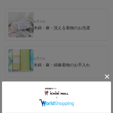
お手入れ
木綿・麻・洗える着物のお洗濯
お手入れ
木綿・麻・綿麻着物のお手入れ
関連コラム
シーズン到来！女将の『木綿きもの』
徹底ガイド