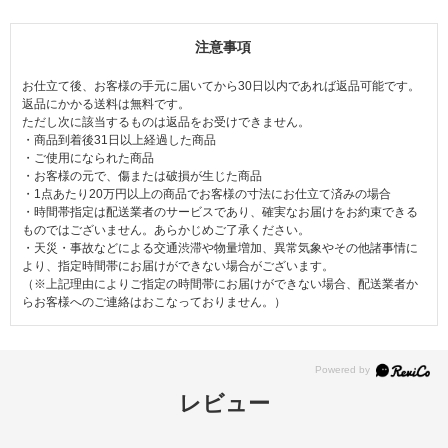
注意事項
お仕立て後、お客様の手元に届いてから30日以内であれば返品可能です。
返品にかかる送料は無料です。
ただし次に該当するものは返品をお受けできません。
・商品到着後31日以上経過した商品
・ご使用になられた商品
・お客様の元で、傷または破損が生じた商品
・1点あたり20万円以上の商品でお客様の寸法にお仕立て済みの場合
・時間帯指定は配送業者のサービスであり、確実なお届けをお約束できる
ものではございません。あらかじめご了承ください。
・天災・事故などによる交通渋滞や物量増加、異常気象やその他諸事情に
より、指定時間帯にお届けができない場合がございます。
（※上記理由によりご指定の時間帯にお届けができない場合、配送業者か
らお客様へのご連絡はおこなっておりません。）
レビュー