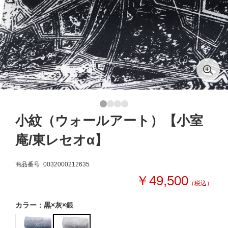
小紋（ウォールアート）【小室
庵/東レセオα】
商品番号
0032000212635
￥49,500
（税込）
カラー：黒×灰×銀