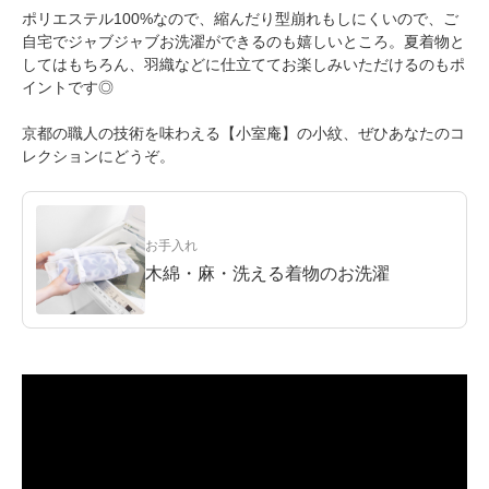
ポリエステル100%なので、縮んだり型崩れもしにくいので、ご
自宅でジャブジャブお洗濯ができるのも嬉しいところ。夏着物と
してはもちろん、羽織などに仕立ててお楽しみいただけるのもポ
イントです◎
京都の職人の技術を味わえる【小室庵】の小紋、ぜひあなたのコ
レクションにどうぞ。
お手入れ
木綿・麻・洗える着物のお洗濯