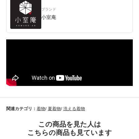
ブランド
小室庵
関連カテゴリ：
着物
/
夏着物
/
洗える着物
この商品を見た人は
こちらの商品も見ています