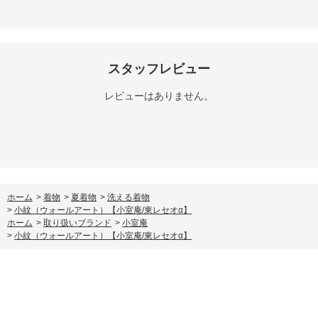
スタッフレビュー
レビューはありません。
ホーム
>
着物
>
夏着物
>
洗える着物
>
小紋（ウォールアート）【小室庵/東レセオα】
ホーム
>
取り扱いブランド
>
小室庵
>
小紋（ウォールアート）【小室庵/東レセオα】