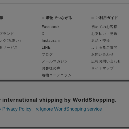
報
着物でつながる
ご利用ガイド
Facebook
初めてのお客様
ブランド
X
お支払い・発送
ング(丸洗い）
Instagram
返品・交換
るサービス
LINE
よくあるご質問
ブログ
お問い合わせ
メールマガジン
広報お問い合わせ
お客様の声
サイトマップ
着物コーデコラム
平日11:00～18:
る表記
プライバシーポリシー
Cop