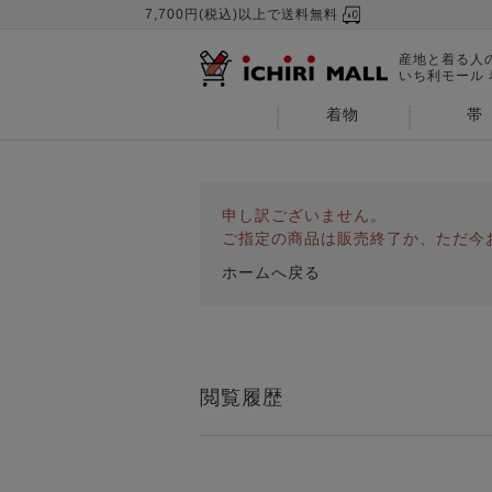
7,700円(税込)以上で送料無料
産地と着る人
いち利モール
着物
帯
申し訳ございません。
ご指定の商品は販売終了か、ただ今
ホームへ戻る
閲覧履歴