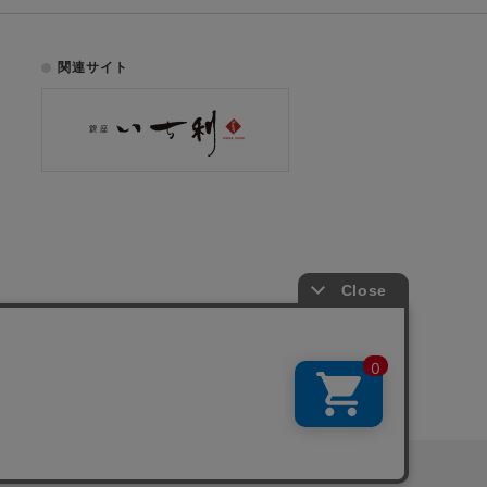
関連サイト
お電話でのご注文はこちら
075-353-2991
00
yright © ICHIKURA Co., Ltd. All rights reserved.