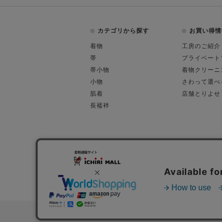
カテゴリから探す
お買い得情
着物
工房のご紹介
帯
プライベート
帯小物
着物クリーニ
小物
さわって選べ
肌着
店舗とりよせ
長襦袢
会社概要
古物営業許可
特定商取引に関す