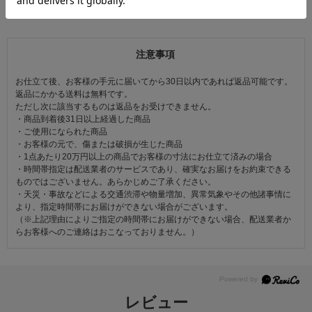
こちらの商品も見ています
注意事項
お仕立て後、お客様の手元に届いてから30日以内であれば返品可能です。
返品にかかる送料は無料です。
ただし次に該当するものは返品をお受けできません。
・商品到着後31日以上経過した商品
・ご使用になられた商品
・お客様の元で、傷または破損が生じた商品
・1点あたり20万円以上の商品でお客様の寸法にお仕立て済みの場合
・時間帯指定は配送業者のサービスであり、確実なお届けをお約束できる
ものではございません。あらかじめご了承ください。
・天災・事故などによる交通渋滞や物量増加、異常気象やその他諸事情に
より、指定時間帯にお届けができない場合がございます。
（※上記理由によりご指定の時間帯にお届けができない場合、配送業者か
らお客様へのご連絡はおこなっておりません。）
レビュー