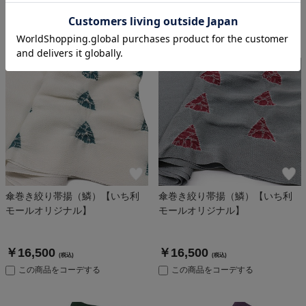
この商品をコーデする
この商品をコーデする
傘巻き絞り帯揚（鱗）【いち利
傘巻き絞り帯揚（鱗）【いち利
モールオリジナル】
モールオリジナル】
￥16,500
￥16,500
(税込)
(税込)
この商品をコーデする
この商品をコーデする