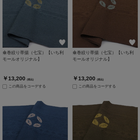
傘巻絞り帯揚（七宝）【いち利
傘巻絞り帯揚（七宝）【いち利
モールオリジナル】
モールオリジナル】
￥13,200
￥13,200
(税込)
(税込)
この商品をコーデする
この商品をコーデする