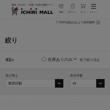
7,700円(税込)以上で送料無料
絞り
43
色で絞り込む
件
並び替え
表示件数