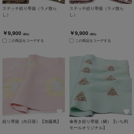
ステッチ絞り帯揚（ラメ散ら
ステッチ絞り帯揚（ラメ散ら
し）
し）
￥9,900
￥9,900
(税込)
(税込)
この商品をコーデする
この商品をコーデする
絞り帯揚（向日葵）【加藤萬】
傘巻き絞り帯揚（鱗）【いち利
モールオリジナル】