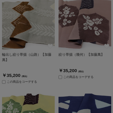
輪出し絞り帯揚（山路）【加藤
絞り帯揚（幾何）【加藤萬】
萬】
￥35,200
(税込)
￥35,200
(税込)
この商品をコーデする
この商品をコーデする