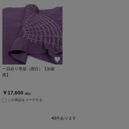
一目絞り帯揚（網目）【加藤
萬】
￥17,600
(税込)
この商品をコーデする
43
件あります