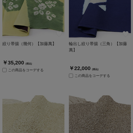
絞り帯揚（幾何）【加藤萬】
輪出し絞り帯揚（三角）【加藤
萬】
￥35,200
(税込)
￥22,000
この商品をコーデする
(税込)
この商品をコーデする