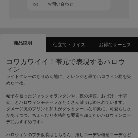
お問い合わせ
商品説明
仕立て・サイズ
お得なサービス
コワカワイイ！帯元で表現するハロウ
ィン
ライトグレーのちりめん地に、オレンジと黒でハロウィン柄を染
めた一枚。
帽子を被ったジャックオランタンや、夜の洋館、おばけ、十字
架、とハロウィンモチーフがたくさん散りばめられています。
ダメージ風のプリント加工がグッとクールな印象に。可愛らしさ
がありつつ、ちょっぴり本格的な要素も加えたいハロウィンコー
デにおすすめです♪
ハロウィンのプチ仮装はもちろん、推しコーデや概念コーデなど