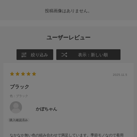
投稿画像はありません。
ユーザーレビュー
絞り込み
表示：新しい順
2025.11.5
ブラック
色：ブラック
かぼちゃん
なかなか無い色の組み合わせで満足しています。季節モノなので着用