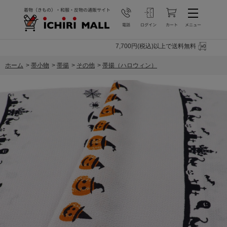
7,700円(税込)以上で送料無料
ホーム
>
帯小物
>
帯揚
>
その他
>
帯揚（ハロウィン）