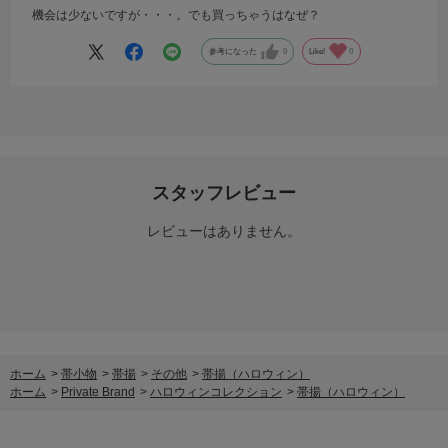
機会は少ないですが・・・。でも買っちゃうはなぜ？
参考になった
0
Like!
0
スタッフレビュー
レビューはありません。
ホーム
>
帯小物
>
帯揚
>
その他
>
帯揚（ハロウィン）
ホーム
>
Private Brand
>
ハロウィンコレクション
>
帯揚（ハロウィン）