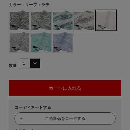
カラー：リーフ：ラテ
数量
コーディネートする
この商品をコーデする