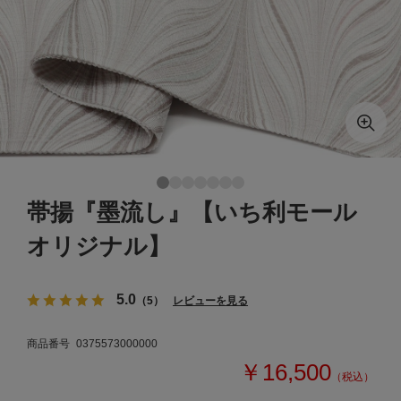
帯揚『墨流し』【いち利モール
オリジナル】
5.0
（5）
レビューを見る
商品番号
0375573000000
￥16,500
（税込）