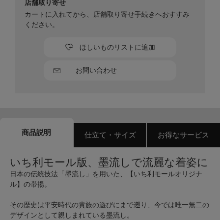
店舗取り寄せ
カートに入れてから、店舗取り寄せ手続きへおすすみ
ください。
ほしいものリストに追加
お問い合わせ
商品説明
仕立て・サイズ
お得なサービス
いち利モール版、墨流しで流麗な着姿に
日本の伝統技法「墨流し」を用いた、【いち利モールオリジナ
ル】の帯揚。
その歴史は平安時代の貴族の遊びにまで遡り、今では唯一無二の
デザインとして親しまれている墨流し。