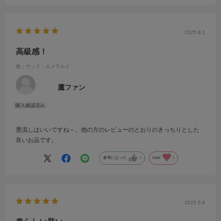
2025.9.1
高級感！
色：ウッド：エメラルド
鷹ファン
墨流しはいいですね～。他の方のレビューのとおりのきっちりとした
良いお品です。
参考になった
1
Like!
1
2025.5.6