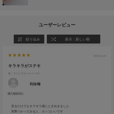
ユーザーレビュー
絞り込み
表示：新しい順
2024.12.8
キラキラがステキ
色：ライトブルー×パープル
利休梅
見るだけでもキラキラ感にときめきました
実際つかってみると、カッコいいです