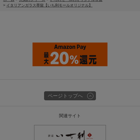
>
イタリアンガラス帯留【いち利モールオリジナル】
ページトップへ
関連サイト