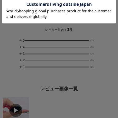
レビュー
5.0
1
レビュー件数：
件
★
5
(1)
★
4
(0)
★
3
(0)
★
2
(0)
★
1
(0)
レビュー画像一覧