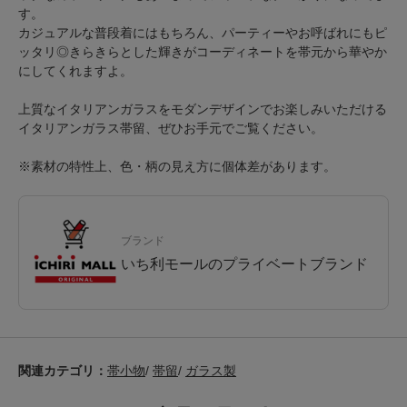
す。
カジュアルな普段着にはもちろん、パーティーやお呼ばれにもピ
ッタリ◎きらきらとした輝きがコーディネートを帯元から華やか
にしてくれますよ。
上質なイタリアンガラスをモダンデザインでお楽しみいただける
イタリアンガラス帯留、ぜひお手元でご覧ください。
※素材の特性上、色・柄の見え方に個体差があります。
ブランド
いち利モールのプライベートブランド
関連カテゴリ：
帯小物
/
帯留
/
ガラス製