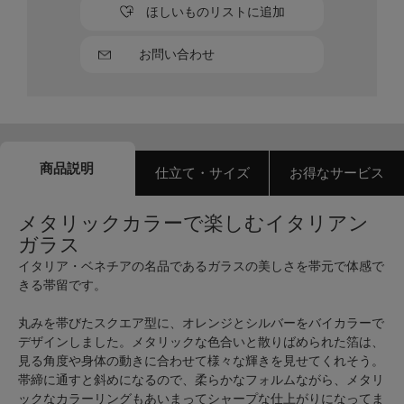
ほしいものリストに追加
お問い合わせ
商品説明
仕立て・サイズ
お得なサービス
メタリックカラーで楽しむイタリアン
ガラス
イタリア・ベネチアの名品であるガラスの美しさを帯元で体感で
きる帯留です。
丸みを帯びたスクエア型に、オレンジとシルバーをバイカラーで
デザインしました。メタリックな色合いと散りばめられた箔は、
見る角度や身体の動きに合わせて様々な輝きを見せてくれそう。
帯締に通すと斜めになるので、柔らかなフォルムながら、メタリ
ックなカラーリングもあいまってシャープな仕上がりになってま