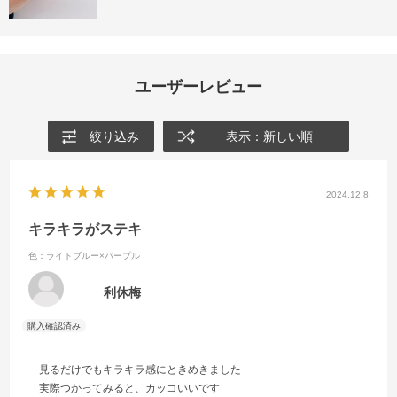
ユーザーレビュー
絞り込み
表示：新しい順
2024.12.8
キラキラがステキ
色：ライトブルー×パープル
利休梅
見るだけでもキラキラ感にときめきました
実際つかってみると、カッコいいです