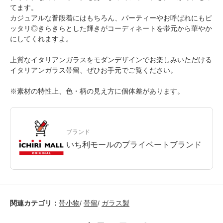
てます。
カジュアルな普段着にはもちろん、パーティーやお呼ばれにもピ
ッタリ◎きらきらとした輝きがコーディネートを帯元から華やか
にしてくれますよ。
上質なイタリアンガラスをモダンデザインでお楽しみいただける
イタリアンガラス帯留、ぜひお手元でご覧ください。
※素材の特性上、色・柄の見え方に個体差があります。
ブランド
いち利モールのプライベートブランド
関連カテゴリ：
帯小物
/
帯留
/
ガラス製