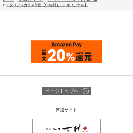
>
イタリアンガラス帯留【いち利モールオリジナル】
ページトップへ
関連サイト