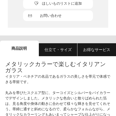
ほしいものリストに追加
お問い合わせ
商品説明
仕立て・サイズ
お得なサービス
メタリックカラーで楽しむイタリアン
ガラス
イタリア・ベネチアの名品であるガラスの美しさを帯元で体感で
きる帯留です。
丸みを帯びたスクエア型に、ターコイズとシルバーをバイカラー
でデザインしました。メタリックな色合いと散りばめられた箔
は、見る角度や身体の動きに合わせて様々な輝きを見せてくれそ
う。帯締に通すと斜めになるので、柔らかなフォルムながら、メ
タリックなカラーリングもあいまってシャープな仕上がりになっ