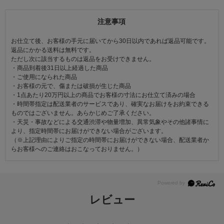
注意事項
お仕立て後、お客様の手元に届いてから30日以内であれば返品可能です。
返品にかかる送料は無料です。
ただし次に該当するものは返品をお受けできません。
・商品到着後31日以上経過した商品
・ご使用になられた商品
・お客様の元で、傷または破損が生じた商品
・1点あたり20万円以上の商品でお客様の寸法にお仕立て済みの場合
・時間帯指定は配送業者のサービスであり、確実なお届けをお約束できる
ものではございません。あらかじめご了承ください。
・天災・事故などによる交通渋滞や物量増加、異常気象やその他諸事情に
より、指定時間帯にお届けができない場合がございます。
（※上記理由によりご指定の時間帯にお届けができない場合、配送業者か
らお客様へのご連絡はおこなっておりません。）
レビュー