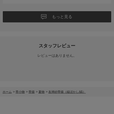
もっと見る
スタッフレビュー
レビューはありません。
ホーム
>
帯小物
>
帯揚
>
夏物
>
友禅紗帯揚（縦ぼかし/縞）