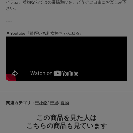
イテム。着物ならではの帯揚遊びを、どうぞご自由にお楽しみ下
さい。
----
▼Youtube『銀座いち利女将ちゃんねる』
関連カテゴリ：
帯小物
/
帯揚
/
夏物
この商品を見た人は
こちらの商品も見ています