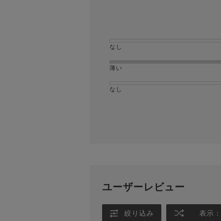
なし
薄い
なし
ユーザーレビュー
絞り込み
表示