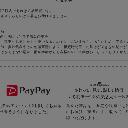
0日以内であれば返品可能です。
に該当するものは返品をお受けできません。
商品
様の寸法にお仕立て済みの場合
り、確実なお届けをお約束できるものではございません。あらかじめご了承く
増加、異常気象やその他諸事情により、指定時間帯にお届けができない場合が
届けができない場合、配送業者からお客様へのご連絡はおこなっておりません
ayPayアカウント利用してお買物
選んだ商品をご自宅や銀座いち
出来るようになりました。
にお届け。実際に手に取ってご
認いただけます。