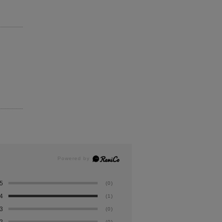
5
(0)
4
(1)
3
(0)
2
(0)