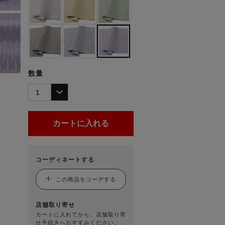
数量
コーディネートする
この商品をコーデする
店舗取り寄せ
カートに入れてから、店舗取り寄
せ手続きへおすすみください。