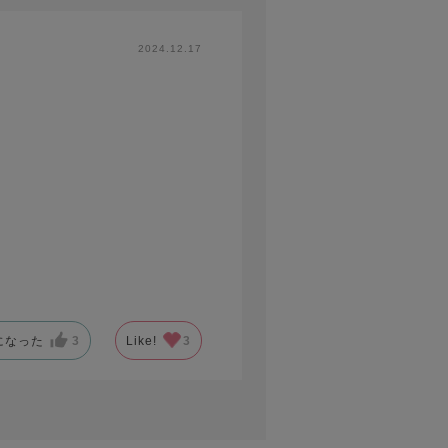
2024.12.17
になった
3
Like!
3