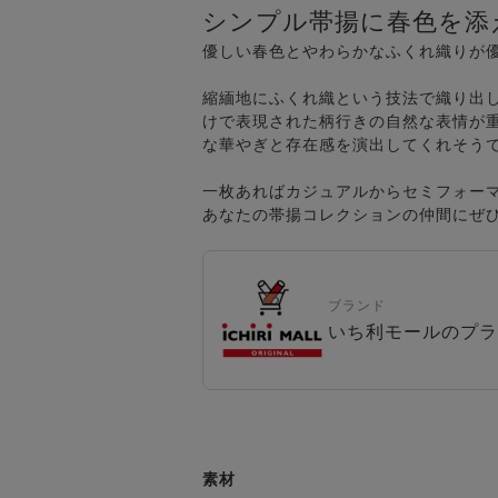
シンプル帯揚に春色を添
優しい春色とやわらかなふくれ織りが
縮緬地にふくれ織という技法で織り出
けで表現された柄行きの自然な表情が
な華やぎと存在感を演出してくれそう
一枚あればカジュアルからセミフォー
あなたの帯揚コレクションの仲間にぜ
ブランド
いち利モールのプラ
素材