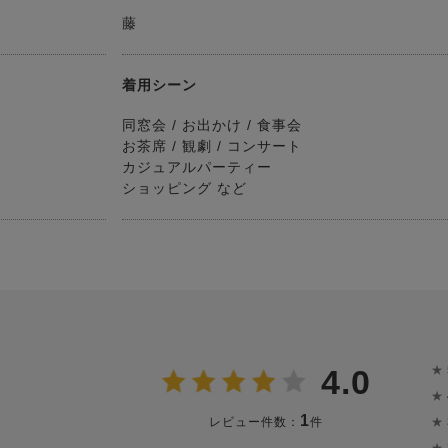
藤
着用シーン
同窓会 / お出かけ / 食事会
お茶席 / 観劇 / コンサート
カジュアルパーティー
ショッピング など
★
4.0
★
1
★
レビュー件数：
件
★