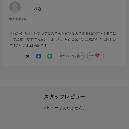
れな
せっかくリバーシブルで染めてある着物なので青海鮫の方をオモテに
して単衣仕立てでお願いしました。片面染めだと単衣のときに寂しい
ですが、これは満足です！
参考になった
5
Like!
3
スタッフレビュー
レビューはありません。