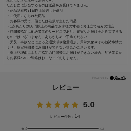
ただし次に該当するものは返品をお受けできません。
・商品到着後31日以上経過した商品
・ご使用になられた商品
・お客様の元で、傷または破損が生じた商品
・1点あたり20万円以上の商品でお客様の寸法にお仕立て済みの場合
・時間帯指定は配送業者のサービスであり、確実なお届けをお約束できる
ものではございません。あらかじめご了承ください。
・天災・事故などによる交通渋滞や物量増加、異常気象やその他諸事情に
より、指定時間帯にお届けができない場合がございます。
（※上記理由によりご指定の時間帯にお届けができない場合、配送業者か
らお客様へのご連絡はおこなっておりません。）
レビュー
5.0
1
レビュー件数：
件
★
5
(1)