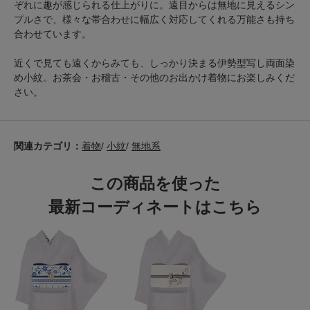
ぞれに趣が感じられる仕上がりに。遠目からは無地に見えるシン
プルさで、様々な帯合わせに幅広く対応してくれる万能さも持ち
合わせています。
近くで見ても遠くからみても、しっかり決まる伊勢型写し両面染
め小紋。お茶会・お稽古・その他のお出かけ着物にお楽しみくだ
さい。
関連カテゴリ：
着物
/
小紋
/
無地系
この商品を使った
最新コーディネートはこちら