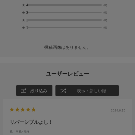
★
4
(0)
★
3
(0)
★
2
(0)
★
1
(0)
投稿画像はありません。
ユーザーレビュー
絞り込み
表示：新しい順
2024.6.15
リバーシブルよし！
色：水色×青緑