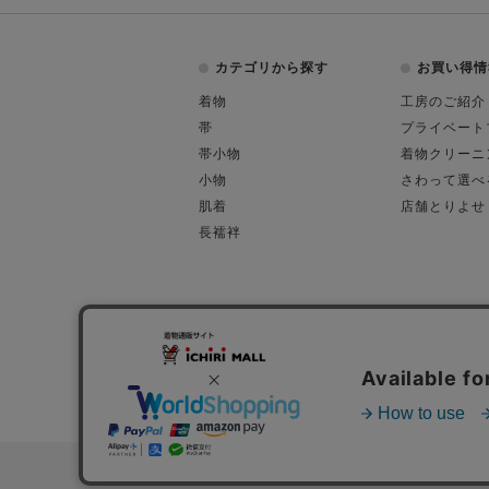
カテゴリから探す
お買い得情
着物
工房のご紹介
帯
プライベート
帯小物
着物クリーニ
小物
さわって選べ
肌着
店舗とりよせ
長襦袢
会社概要
古物営業許可
特定商取引に関す