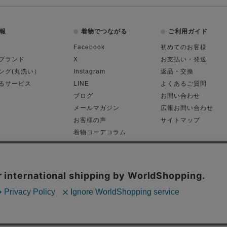
報
着物でつながる
ご利用ガイド
Facebook
初めてのお客様
ブランド
X
お支払い・発送
ング(丸洗い）
Instagram
返品・交換
るサービス
LINE
よくあるご質問
ブログ
お問い合わせ
メールマガジン
広報お問い合わせ
お客様の声
サイトマップ
着物コーデコラム
平日11:00～18:
る表記
プライバシーポリシー
Cop