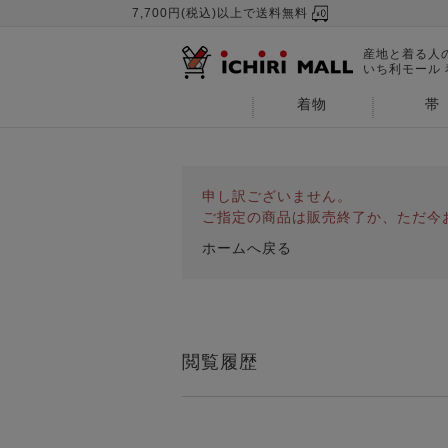
7,700円(税込)以上で送料無料
産地と着る人
いち利モール
着物
帯
申し訳ございません。
ご指定の商品は販売終了か、ただ今
ホームへ戻る
閲覧履歴