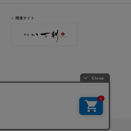
関連サイト
お電話でのご注文はこちら
075-353-2991
00
yright © ICHIKURA Co., Ltd. All rights reserved.