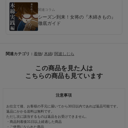
関連コラム
シーズン到来！女将の『木綿きもの』
徹底ガイド
関連カテゴリ：
着物
/
木綿
/
阿波しじら
この商品を見た人は
こちらの商品も見ています
注意事項
お仕立て後、お客様の手元に届いてから30日以内であれば返品可能です。
返品にかかる送料は無料です。
ただし次に該当するものは返品をお受けできません。
・商品到着後31日以上経過した商品
・ご使用になられた商品