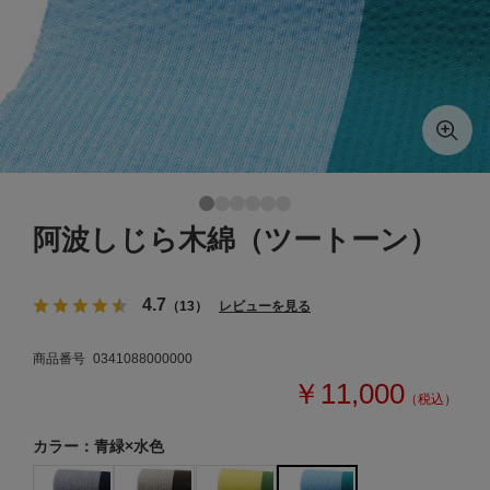
阿波しじら木綿（ツートーン）
4.7
（13）
レビューを見る
商品番号
0341088000000
￥11,000
（税込）
カラー：青緑×水色