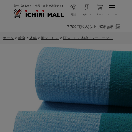
7,700円(税込)以上で送料無料
ホーム
>
着物
>
木綿
>
阿波しじら
>
阿波しじら木綿（ツートーン）