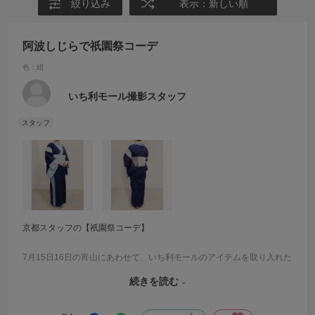
絞り込み
表示：新しい順
阿波しじらで祇園祭コーデ
色：紺
いち利モール撮影スタッフ
京都スタッフの【祇園祭コーデ】
7月15日16日の宵山にあわせて、いち利モールのアイテムを取り入れた
お祭りコーデで出勤したスタッフのコーディネートをご紹介いたしま
続きを読む
す♪
こちらは阿波しじら木綿（ツートーン）紺色に、リバーシブルの半巾