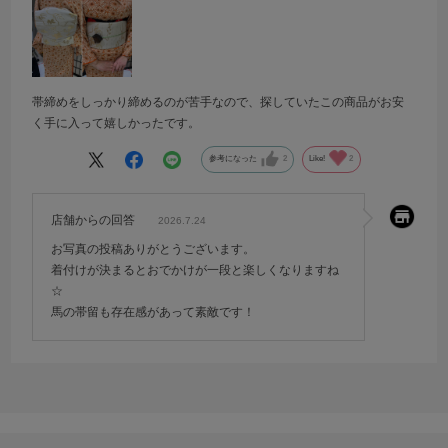
帯締めをしっかり締めるのが苦手なので、探していたこの商品がお安
く手に入って嬉しかったです。
参考になった
2
Like!
2
店舗からの回答
2026.7.24
お写真の投稿ありがとうございます。
着付けが決まるとおでかけが一段と楽しくなりますね
☆
馬の帯留も存在感があって素敵です！