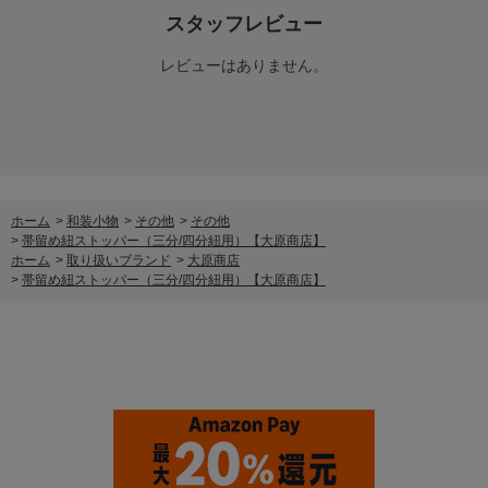
スタッフレビュー
レビューはありません。
ホーム
>
和装小物
>
その他
>
その他
>
帯留め紐ストッパー（三分/四分紐用）【大原商店】
ホーム
>
取り扱いブランド
>
大原商店
>
帯留め紐ストッパー（三分/四分紐用）【大原商店】