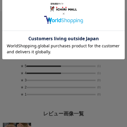
レビュー
4.5
2
レビュー件数：
件
★
5
(1)
★
4
(1)
★
3
(0)
★
2
(0)
★
1
(0)
レビュー画像一覧