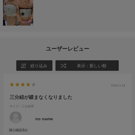
ユーザーレビュー
絞り込み
表示：新しい順
2026.3.24
三分紐が緩まなくなりました
サイズ：三分紐用
no name