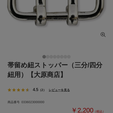
帯留め紐ストッパー（三分/四分
紐用）【大原商店】
4.5
（2）
レビューを見る
商品番号
0336023000000
￥2,200
（税込）