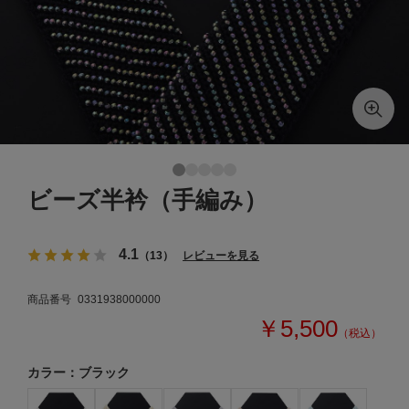
ビーズ半衿（手編み）
4.1
（13）
レビューを見る
商品番号
0331938000000
￥5,500
（税込）
カラー：ブラック