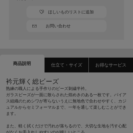
ほしいものリストに追加
お問い合わせ
商品説明
仕立て・サイズ
お得なサービス
衿元輝く総ビーズ
熟練の職人による手作りのビーズ刺繍半衿。
ガラスビーズが一面に散らされた煌めきのある一枚です。バイア
ス組織のためシワが寄らないうえに無地色で合わせやすく、カジ
ュアルからセミフォーマルまで、一年を通して楽しむことができ
ます。
また、軽く拭くだけで汚れが落ちるので、大切な生地を汚す心配
がなくお手入れしやすいのが嬉しいところ。