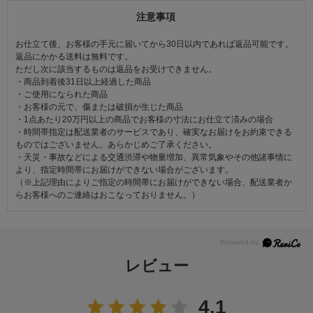
注意事項
お仕立て後、お客様の手元に届いてから30日以内であれば返品可能です。
返品にかかる送料は無料です。
ただし次に該当するものは返品をお受けできません。
・商品到着後31日以上経過した商品
・ご使用になられた商品
・お客様の元で、傷または破損が生じた商品
・1点あたり20万円以上の商品でお客様の寸法にお仕立て済みの場合
・時間帯指定は配送業者のサービスであり、確実なお届けをお約束できる
ものではございません。あらかじめご了承ください。
・天災・事故などによる交通渋滞や物量増加、異常気象やその他諸事情に
より、指定時間帯にお届けができない場合がございます。
（※上記理由によりご指定の時間帯にお届けができない場合、配送業者か
らお客様へのご連絡はおこなっておりません。）
レビュー
4.1