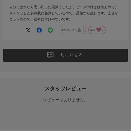
自分ではかなり思い切った選択でしたが、ビーズの輝きは控えめで、
キチンとした斜線状に整列しているので、品格すら感じます。土台が
ニットなので、襦袢に付けやすいです。
参考になった
2
Like!
2
もっと見る
スタッフレビュー
レビューはありません。