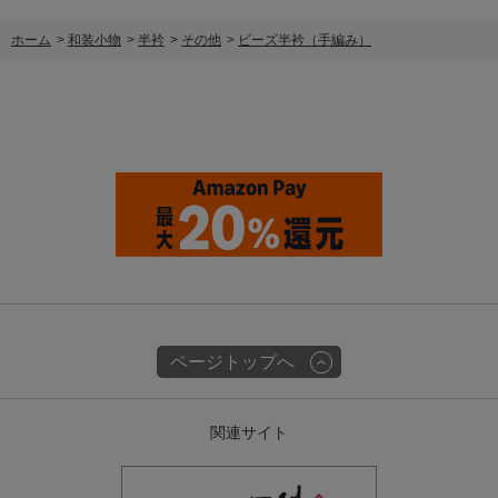
ホーム
>
和装小物
>
半衿
>
その他
>
ビーズ半衿（手編み）
ページトップへ
関連サイト