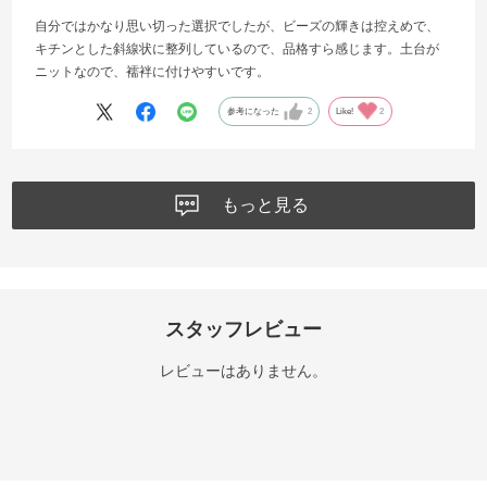
自分ではかなり思い切った選択でしたが、ビーズの輝きは控えめで、
キチンとした斜線状に整列しているので、品格すら感じます。土台が
ニットなので、襦袢に付けやすいです。
参考になった
2
Like!
2
もっと見る
スタッフレビュー
レビューはありません。