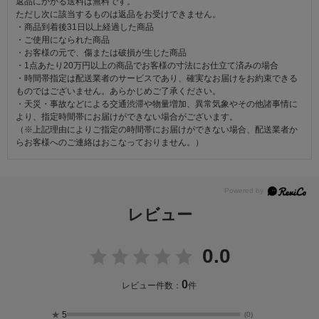
返品にかかる送料は無料です。
ただし次に該当するものは返品をお受けできません。
・商品到着後31日以上経過した商品
・ご使用になられた商品
・お客様の元で、傷または破損が生じた商品
・1点あたり20万円以上の商品でお客様の寸法にお仕立て済みの場合
・時間帯指定は配送業者のサービスであり、確実なお届けをお約束できる
ものではございません。あらかじめご了承ください。
・天災・事故などによる交通渋滞や物量増加、異常気象やその他諸事情に
より、指定時間帯にお届けができない場合がございます。
（※上記理由によりご指定の時間帯にお届けができない場合、配送業者か
らお客様へのご連絡はおこなっておりません。）
レビュー
0.0
0
レビュー件数：
件
★
5
(0)