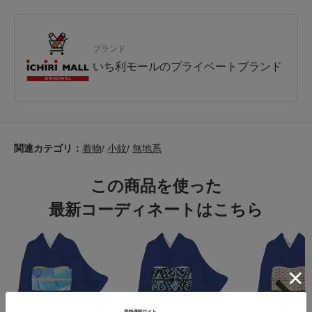
ブランド
いち利モールのプライベートブランド
関連カテゴリ：
着物
/
小紋
/
無地系
この商品を使った
最新コーディネートはこちら