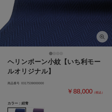
ヘリンボーン小紋【いち利モー
ルオリジナル】
商品番号
0317539000000
￥88,000
（税込）
カラー：紺青