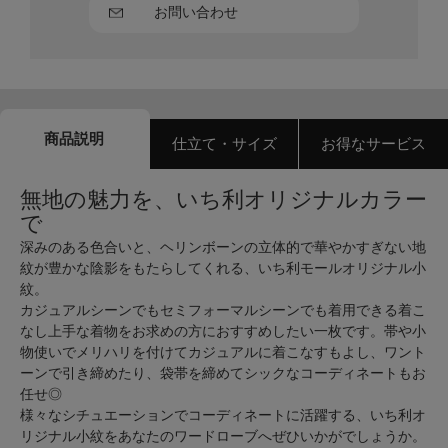
お問い合わせ
商品説明
仕立て・サイズ
お得なサービス
無地の魅力を、いち利オリジナルカラー
で
深みのある色合いと、ヘリンボーンの立体的で華やかすぎない地
紋が豊かな陰影をもたらしてくれる、いち利モールオリジナル小
紋。
カジュアルシーンでもセミフォーマルシーンでも着用できる着こ
なし上手な着物をお求めの方におすすめしたい一枚です。帯や小
物使いでメリハリを付けてカジュアルに着こなすもよし、ワント
ーンで引き締めたり、袋帯を締めてシックなコーディネートもお
任せ◎
様々なシチュエーションでコーディネートに活躍する、いち利オ
リジナル小紋をあなたのワードローブへぜひいかがでしょうか。