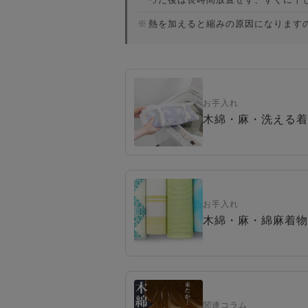
※
熱を加えると縮みの原因になります
お手入れ
木綿・麻・洗える着
お手入れ
木綿・麻・綿麻着物
関連コラム