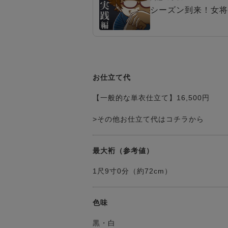
シーズン到来！女将
お仕立て代
【一般的な単衣仕立て】16,500円
>その他お仕立て代はコチラから
最大裄（参考値）
1尺9寸0分（約72cm）
色味
黒・白