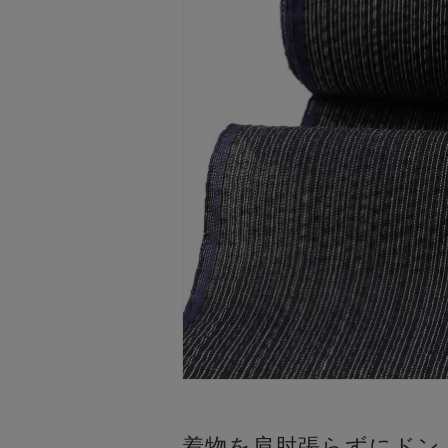
着物を肩肘張らずにドン