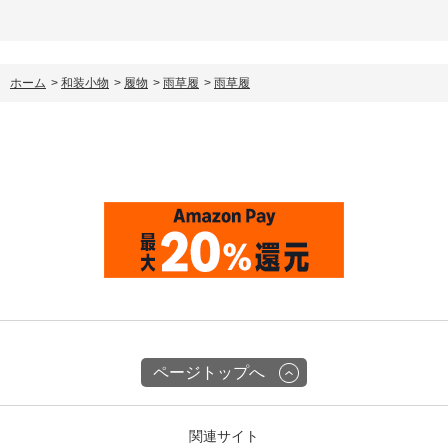
ホーム
>
和装小物
>
履物
>
雨草履
>
雨草履
ページトップへ
関連サイト