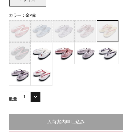
カラー：金×赤
数量
入荷案内申し込み