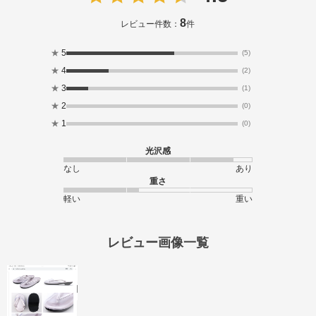
8
レビュー件数：
件
★
5
(5)
★
4
(2)
★
3
(1)
★
2
(0)
★
1
(0)
光沢感
なし
あり
重さ
軽い
重い
レビュー画像一覧