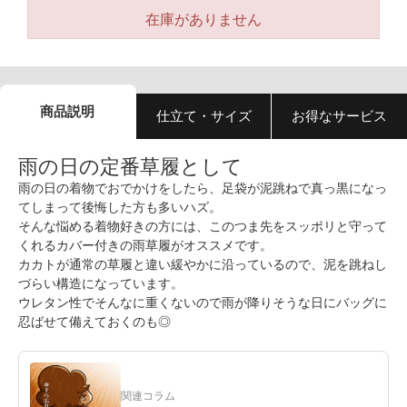
在庫がありません
商品説明
仕立て・サイズ
お得なサービス
雨の日の定番草履として
雨の日の着物でおでかけをしたら、足袋が泥跳ねで真っ黒になっ
てしまって後悔した方も多いハズ。
そんな悩める着物好きの方には、このつま先をスッポリと守って
くれるカバー付きの雨草履がオススメです。
カカトが通常の草履と違い緩やかに沿っているので、泥を跳ねし
づらい構造になっています。
ウレタン性でそんなに重くないので雨が降りそうな日にバッグに
忍ばせて備えておくのも◎
関連コラム