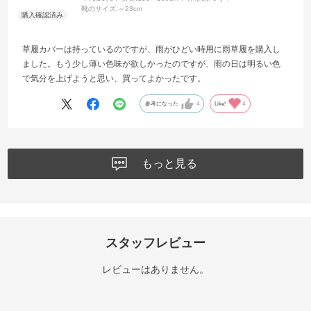
靴のサイズ:
～23cm
草履カバーは持っているのですが、雨がひどい時用に雨草履を購入し
ました。もう少し薄い色味が欲しかったのですが、雨の日は明るい色
で気分を上げようと思い、買ってよかったです。
参考になった
4
Like!
4
もっと見る
スタッフレビュー
レビューはありません。