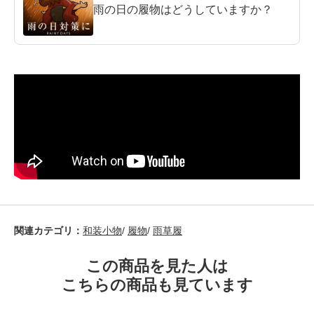
雨の日の履物はどうしていますか？
関連カテゴリ：
和装小物
/
履物
/
雨草履
この商品を見た人は
こちらの商品も見ています