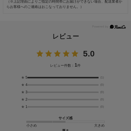
（※上記理由によりご指定の時間帯にお届けができない場合、配送業者か
らお客様へのご連絡はおこなっておりません。）
レビュー
5.0
1
レビュー件数：
件
★
5
(1)
★
4
(0)
★
3
(0)
★
2
(0)
★
1
(0)
サイズ感
小さめ
大きめ
厚さ