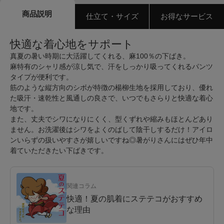
商品説明
仕立て・サイズ
お得なサービス
快適な着心地をサポート
真夏の暑い時期に大活躍してくれる、麻100％の下ばき。
麻特有のシャリ感が涼し気で、汗をしっかり吸ってくれるパンツ
タイプが便利です。
筋のような縦方向のシボが特徴の楊柳生地を採用しており、優れ
た吸汗・速乾性と風通しの良さで、いつでもさらりと快適な着心
地です。
また、丈夫でシワになりにくく、型くずれや縮みもほとんどあり
ません。お洗濯後はシワをよくのばして陰干しするだけ！アイロ
ンいらずの扱いやすさが嬉しいですね◎暑がりさんにはぜひ年中
着ていただきたい下ばきです。
関連コラム
快適！夏の肌着にステテコがおすすめ
な理由