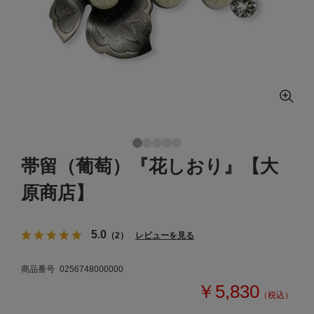
帯留（葡萄）『花しおり』【大
原商店】
5.0
（2）
レビューを見る
商品番号
0256748000000
￥5,830
（税込）