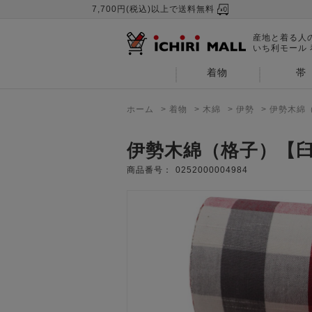
7,700円(税込)以上で送料無料
産地と着る人
いち利モール
着物
帯
ホーム
>
着物
>
木綿
>
伊勢
>
伊勢木綿
伊勢木綿（格子）【
商品番号：
0252000004984