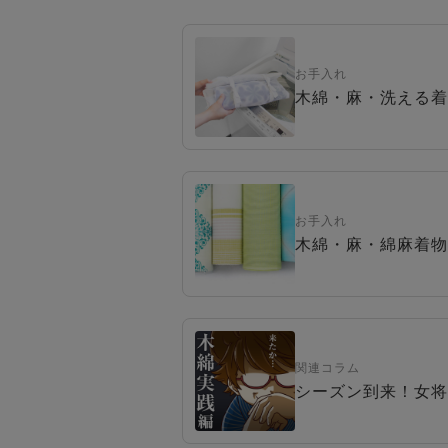
お手入れ
木綿・麻・洗える着
お手入れ
木綿・麻・綿麻着物
関連コラム
シーズン到来！女将