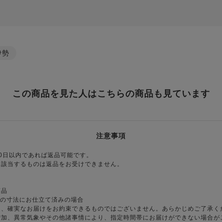
伊勢
この商品を見た人はこちらの商品も見ています
注意事項
0日以内であれば返品可能です。
に該当するものは返品をお受けできません。
商品
様の寸法にお仕立て済みの場合
り、確実なお届けをお約束できるものではございません。あらかじめご了承く
増加、異常気象やその他諸事情により、指定時間帯にお届けができない場合が