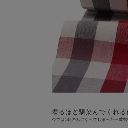
着るほど馴染んでくれる
今では1軒のみになってしまった三重