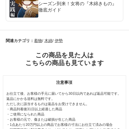
シーズン到来！女将の『木綿きもの』
徹底ガイド
関連カテゴリ：
着物
/
木綿
/
伊勢
この商品を見た人は
こちらの商品も見ています
注意事項
お仕立て後、お客様の手元に届いてから30日以内であれば返品可能です。
返品にかかる送料は無料です。
ただし次に該当するものは返品をお受けできません。
・商品到着後31日以上経過した商品
・ご使用になられた商品
・お客様の元で、傷または破損が生じた商品
・1点あたり20万円以上の商品でお客様の寸法にお仕立て済みの場合