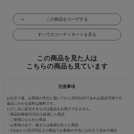
この商品をコーデする
すべてのコーディネートを見る
この商品を見た人は
こちらの商品も見ています
注意事項
お仕立て後、お客様の手元に届いてから30日以内であれば返品可能です。
返品にかかる送料は無料です。
ただし次に該当するものは返品をお受けできません。
・商品到着後31日以上経過した商品
・ご使用になられた商品
・お客様の元で、傷または破損が生じた商品
・1点あたり20万円以上の商品でお客様の寸法にお仕立て済みの場合