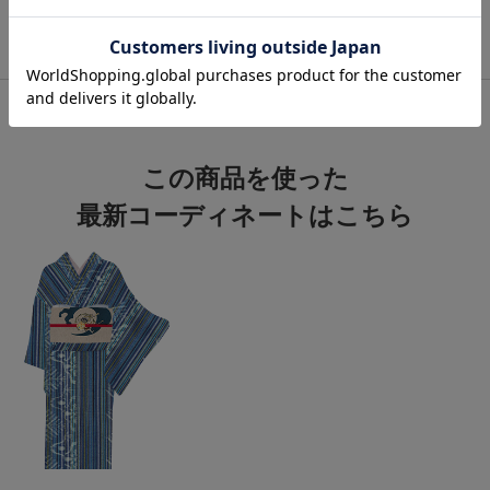
徹底ガイド
関連カテゴリ：
着物
/
木綿
/
久留米絣
この商品を使った
最新コーディネートはこちら