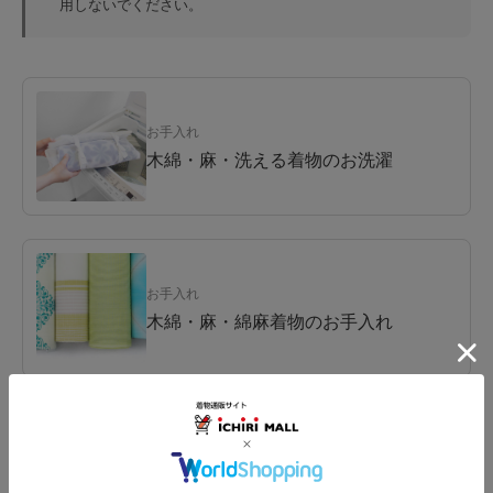
用しないでください。
お手入れ
木綿・麻・洗える着物のお洗濯
お手入れ
木綿・麻・綿麻着物のお手入れ
関連コラム
シーズン到来！女将の『木綿きもの』