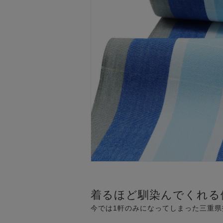
着るほど馴染んでくれる
今では1軒のみになってしまった三重