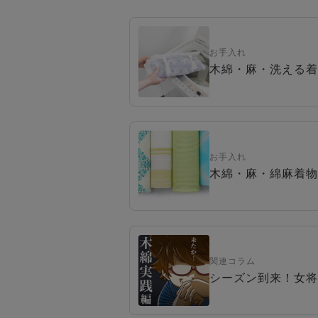
お手入れ
木綿・麻・洗える着
お手入れ
木綿・麻・綿麻着物
関連コラム
シーズン到来！女将