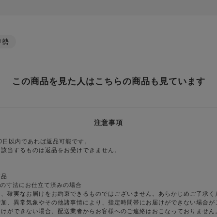
伊勢
この商品を見た人はこちらの商品も見ています
注意事項
0日以内であれば返品可能です。
に該当するものは返品をお受けできません。
商品
様の寸法にお仕立て済みの場合
り、確実なお届けをお約束できるものではございません。あらかじめご了承く
増加、異常気象やその他諸事情により、指定時間帯にお届けができない場合が
届けができない場合、配送業者からお客様へのご連絡はおこなっておりません